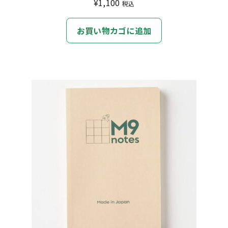
¥
1,100
税込
お買い物カゴに追加