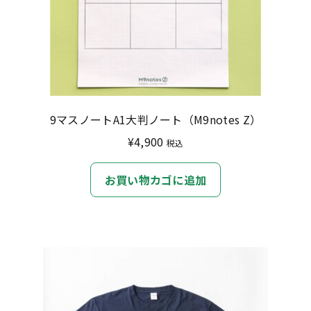
9マスノートA1大判ノート（M9notes Z）
¥
4,900
税込
お買い物カゴに追加