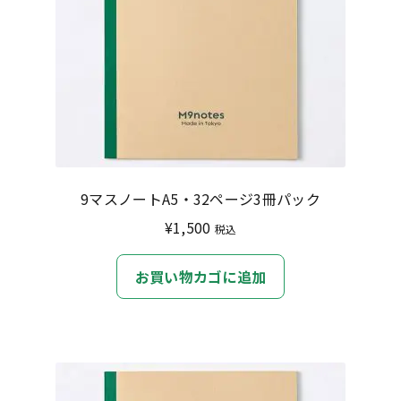
9マスノートA5・32ページ3冊パック
¥
1,500
税込
お買い物カゴに追加