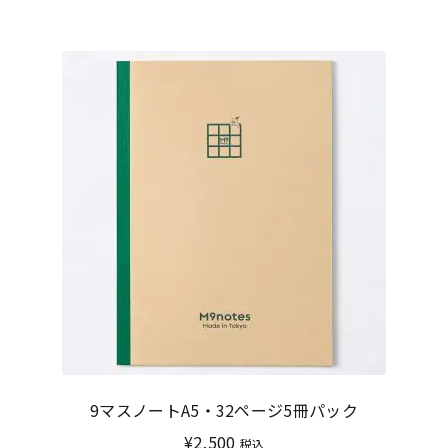
9マスノートA5・32ページ5冊パック
¥
2,500
税込