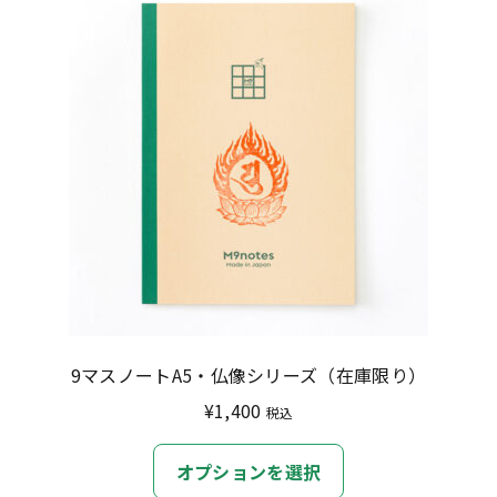
9マスノートA5・仏像シリーズ（在庫限り）
¥
1,400
税込
こ
オプションを選択
の