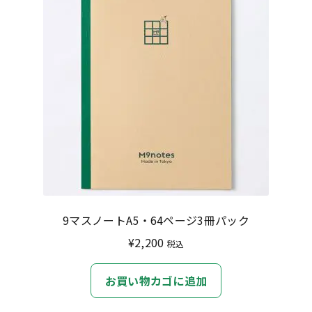
9マスノートA5・64ページ3冊パック
¥
2,200
税込
お買い物カゴに追加