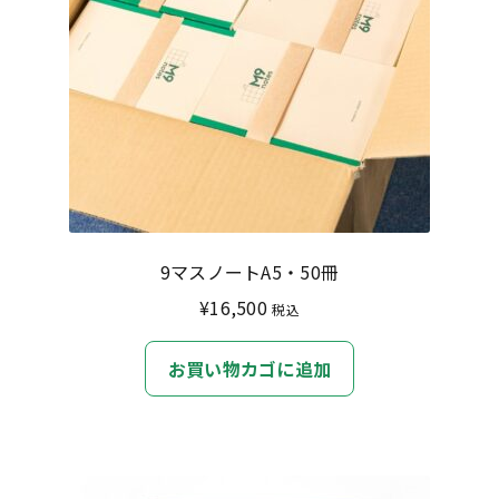
9マスノートA5・50冊
¥
16,500
税込
お買い物カゴに追加