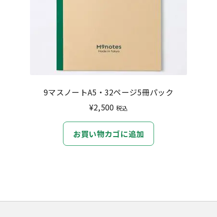
9マスノートA5・32ページ5冊パック
¥
2,500
税込
お買い物カゴに追加