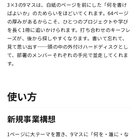
3×3の9マスは、白紙のページを前にした「何を書け
ばよいか」のためらいをほどいてくれます。64ページ
の厚みがあるからこそ、ひとつのプロジェクトや学び
を長く1冊に追いかけられます。打ち合わせのキーフレ
ーズが、後から探しやすくなります。書いて忘れて、
見て思い出す──頭の中の外付けハードディスクとし
て、部署のメンバーそれぞれの手元で並走してくれま
す。
使い方
新規事業構想
1ページに大テーマを置き、9マスに「何を・誰に・な