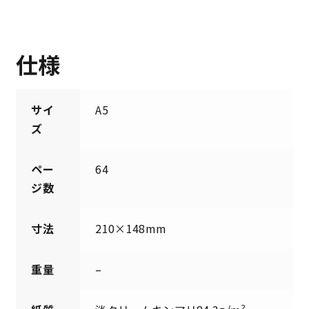
仕様
サイ
A5
ズ
ペー
64
ジ数
寸法
210×148mm
重量
–