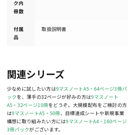
ク内
冊数
付属
取扱説明書
品
関連シリーズ
少なめに試したい方は
9マスノートA5・64ページ3冊パ
ック
を、薄手の32ページが好みの方は
9マスノート
A5・32ページ10冊
をどうぞ。大規模配布をご検討の方
は
9マスノートA5・50冊
、目標達成シートや新規事業
構想に取り組みたい方には
9マスノートA4・160ページ
3冊パック
がございます。