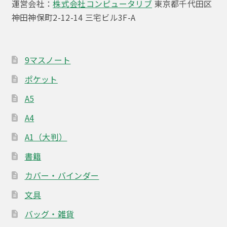
運営会社：
株式会社コンピュータリブ
東京都千代田区
神田神保町2-12-14 三宅ビル3F-A
9マスノート
ポケット
A5
A4
A1（大判）
書籍
カバー・バインダー
文具
バッグ・雑貨