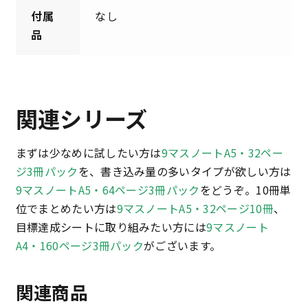
付属
なし
品
関連シリーズ
まずは少なめに試したい方は
9マスノートA5・32ペー
ジ3冊パック
を、書き込み量の多いタイプが欲しい方は
9マスノートA5・64ページ3冊パック
をどうぞ。10冊単
位でまとめたい方は
9マスノートA5・32ページ10冊
、
目標達成シートに取り組みたい方には
9マスノート
A4・160ページ3冊パック
がございます。
関連商品