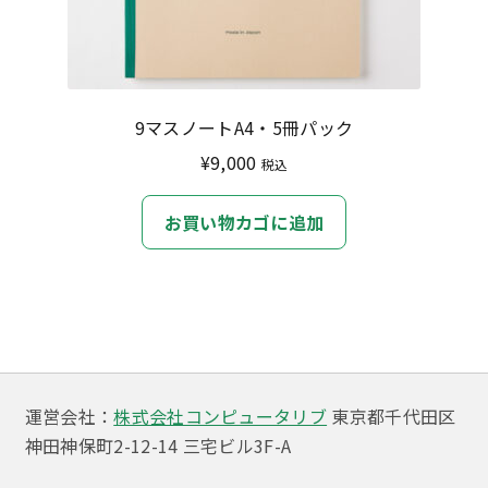
選
択
で
き
9マスノートA4・5冊パック
ま
¥
9,000
税込
す
お買い物カゴに追加
運営会社：
株式会社コンピュータリブ
東京都千代田区
神田神保町2-12-14 三宅ビル3F-A