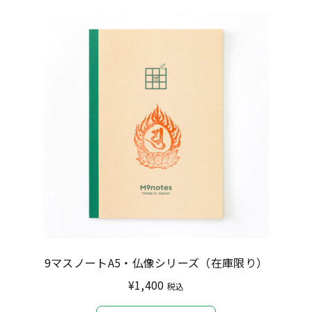
9マスノートA5・仏像シリーズ（在庫限り）
¥
1,400
税込