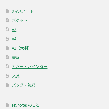
9マスノート
ポケット
A5
A4
A1（大判）
書籍
カバー・バインダー
文具
バッグ・雑貨
M9notesのこと