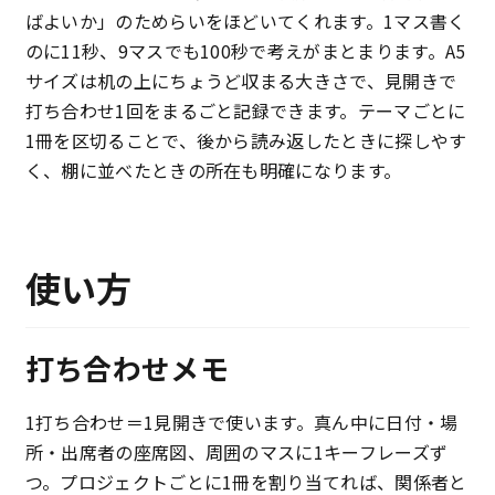
ばよいか」のためらいをほどいてくれます。1マス書く
のに11秒、9マスでも100秒で考えがまとまります。A5
サイズは机の上にちょうど収まる大きさで、見開きで
打ち合わせ1回をまるごと記録できます。テーマごとに
1冊を区切ることで、後から読み返したときに探しやす
く、棚に並べたときの所在も明確になります。
使い方
打ち合わせメモ
1打ち合わせ＝1見開きで使います。真ん中に日付・場
所・出席者の座席図、周囲のマスに1キーフレーズず
つ。プロジェクトごとに1冊を割り当てれば、関係者と