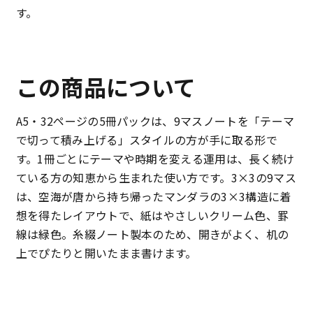
す。
この商品について
A5・32ページの5冊パックは、9マスノートを「テーマ
で切って積み上げる」スタイルの方が手に取る形で
す。1冊ごとにテーマや時期を変える運用は、長く続け
ている方の知恵から生まれた使い方です。3×3の9マス
は、空海が唐から持ち帰ったマンダラの3×3構造に着
想を得たレイアウトで、紙はやさしいクリーム色、罫
線は緑色。糸綴ノート製本のため、開きがよく、机の
上でぴたりと開いたまま書けます。