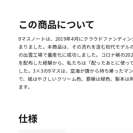
この商品について
9マスノートは、2019年4月にクラウドファンディング
まりました。本商品は、その流れを汲む初代モデルの
の出雲工場で量産化に成功しました。コロナ禍の202
を配布した経験から、私たちは「配ったあとに使っ
した。3×3の9マスは、空海が唐から持ち帰ったマ
で、紙はやさしいクリーム色、罫線は緑色、製本は
ます。
仕様