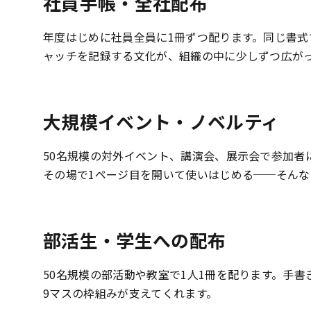
社員手帳・全社配布
年度はじめに社員全員に1冊ずつ配ります。同じ書
ャッチを記録する文化が、組織の中に少しずつ広が
大規模イベント・ノベルティ
50名規模の対外イベント、講演会、展示会で参加者
その場で1ページ目を開いて使いはじめる──そん
部活生・学生への配布
50名規模の部活動や教室で1人1冊を配ります。手
9マスの枠組みが支えてくれます。