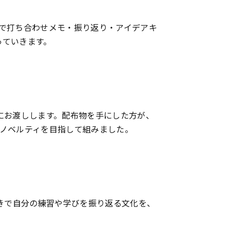
式で打ち合わせメモ・振り返り・アイデアキ
っていきます。
にお渡しします。配布物を手にした方が、
なノベルティを目指して組みました。
書きで自分の練習や学びを振り返る文化を、