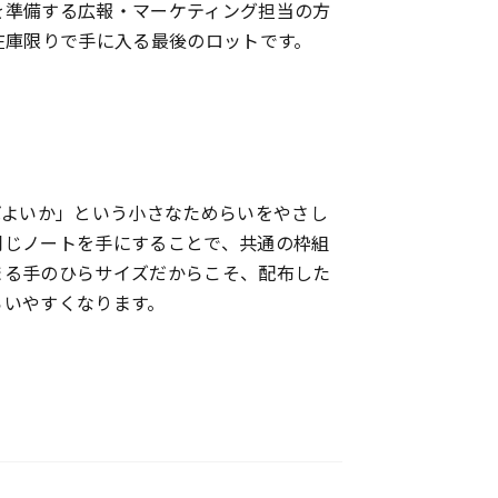
を準備する広報・マーケティング担当の方
在庫限りで手に入る最後のロットです。
ばよいか」という小さなためらいをやさし
同じノートを手にすることで、共通の枠組
まる手のひらサイズだからこそ、配布した
らいやすくなります。