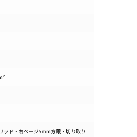
m²
グリッド・右ページ5mm方眼・切り取り