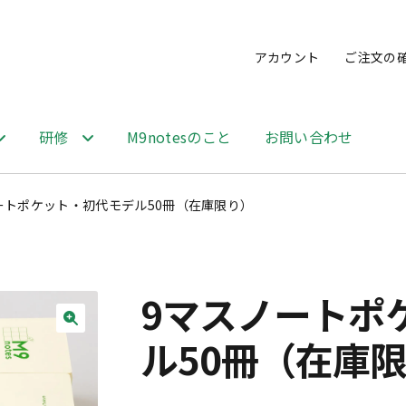
アカウント
ご注文の
研修
M9notesのこと
お問い合わせ
ートポケット・初代モデル50冊（在庫限り）
9マスノートポ
ル50冊（在庫
🔍