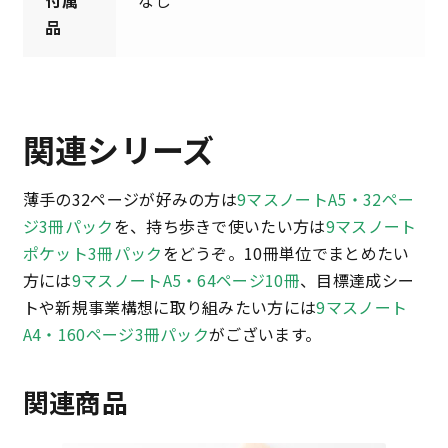
付属
なし
品
関連シリーズ
薄手の32ページが好みの方は
9マスノートA5・32ペー
ジ3冊パック
を、持ち歩きで使いたい方は
9マスノート
ポケット3冊パック
をどうぞ。10冊単位でまとめたい
方には
9マスノートA5・64ページ10冊
、目標達成シー
トや新規事業構想に取り組みたい方には
9マスノート
A4・160ページ3冊パック
がございます。
関連商品