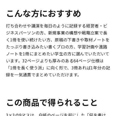
こんな方におすすめ
打ち合わせや講演を毎日のように記録する経営者・ビ
ジネスパーソンの方、新規事業の構想や戦略立案で長
く1冊を使い続けたい方、原稿の下書きや取材ノートを
たっぷり書き込みたい書くプロの方、学習計画や進路
ノートを1冊にまとめたい学生の方に選んでいただいて
います。32ページよりも厚みのある64ページ仕様は
「1冊を長く使う派」に向く形で、3冊あれば1年分の記
録を一気通貫でまとめていただけます。
この商品で得られること
3×3の9マスは、白紙のページを前にした「何を書け