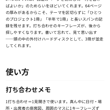
ばよいか」のためらいをほどいてくれます。64ページ
の厚みがあるからこそ、テーマを区切らずに「ひとつ
のプロジェクト1冊」「半年で1冊」と長いスパンの記
録を残せます。打ち合わせのキーフレーズが、後から
探しやすくなります。書いて忘れて、見て思い出す
──頭の中の外付けハードディスクとして、3冊が並走
してくれます。
使い方
打ち合わせメモ
1打ち合わせ＝1見開きで使います。真ん中に日付・場
所・出席者の座席図、周囲のマスに1キーフレーズず