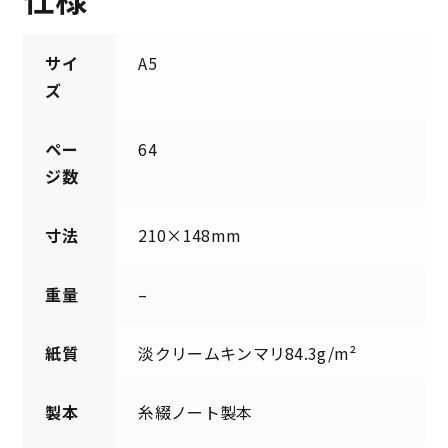
サイ
A5
ズ
ペー
64
ジ数
寸法
210×148mm
重量
–
紙質
淡クリームキンマリ84.3g/m²
製本
糸綴ノート製本