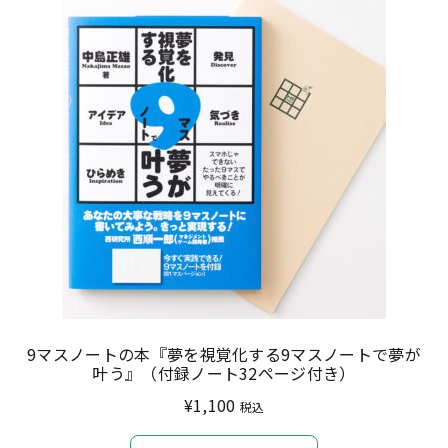
9マスノートの本『夢を視覚化する9マスノートで夢が
叶う』（付録ノート32ページ付き）
¥
1,100
税込