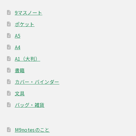
9マスノート
ポケット
A5
A4
A1（大判）
書籍
カバー・バインダー
文具
バッグ・雑貨
M9notesのこと