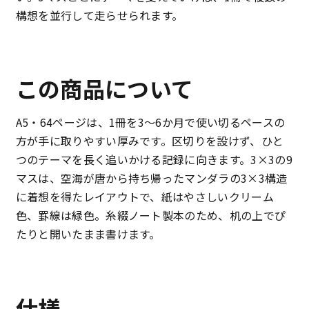
構想を並行して走らせられます。
この商品について
A5・64ページは、1冊を3〜6か月で使い切るペースの
方が手に取りやすい厚みです。区切りを設けず、ひと
つのテーマを長く追いかける記録に向きます。3×3の9
マスは、空海が唐から持ち帰ったマンダラの3×3構造
に着想を得たレイアウトで、紙はやさしいクリーム
色、罫線は緑色。糸綴ノート製本のため、机の上でぴ
たりと開いたまま書けます。
仕様