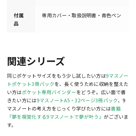
付属
専用カバー・取扱説明書・青色ペン
品
関連シリーズ
同じポケットサイズをもう少し試したい方は
9マスノー
トポケット3冊パック
を、長く使うために収納を整えた
い方は
ポケット専用バインダー
をどうぞ。広い面で書
きたい方には
9マスノートA5・32ページ3冊パック
、9
マスノートの考え方をじっくり学びたい方には
書籍
『夢を視覚化する9マスノートで夢が叶う』
がございま
す。