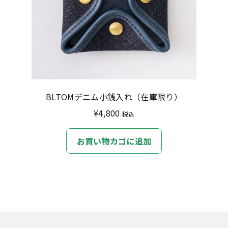
BLTOMデニム小銭入れ（在庫限り）
¥
4,800
税込
お買い物カゴに追加