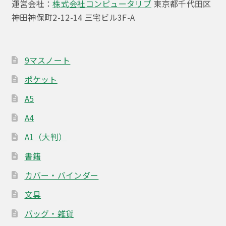
運営会社：
株式会社コンピュータリブ
東京都千代田区
神田神保町2-12-14 三宅ビル3F-A
9マスノート
ポケット
A5
A4
A1（大判）
書籍
カバー・バインダー
文具
バッグ・雑貨