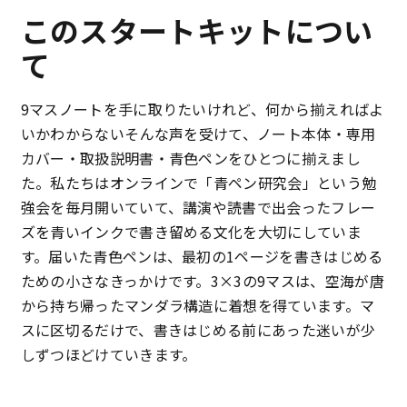
このスタートキットについ
て
9マスノートを手に取りたいけれど、何から揃えればよ
いかわからない――そんな声を受けて、ノート本体・専用
カバー・取扱説明書・青色ペンをひとつに揃えまし
た。私たちはオンラインで「青ペン研究会」という勉
強会を毎月開いていて、講演や読書で出会ったフレー
ズを青いインクで書き留める文化を大切にしていま
す。届いた青色ペンは、最初の1ページを書きはじめる
ための小さなきっかけです。3×3の9マスは、空海が唐
から持ち帰ったマンダラ構造に着想を得ています。マ
スに区切るだけで、書きはじめる前にあった迷いが少
しずつほどけていきます。