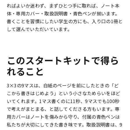
個
ればよいか迷わず、まずひとつ手に取れば、ノート本
体・専用カバー・取扱説明書・青色ペンが揃います。
書くことを習慣にしたい学生の方にも、入り口の1冊と
して選んでいただいています。
このスタートキットで得ら
れること
3×3の9マスは、白紙のページを前にしたときの「ど
こから書きはじめよう」という小さなためらいをほど
いてくれます。1マス書くのに11秒、9マスでも100秒
で考えがまとまる、と話してくださる方もいます。専
用カバーはノートを傷みから守り、付属の青色ペンは
私たちが大切にしてきた書き味です。取扱説明書は、9