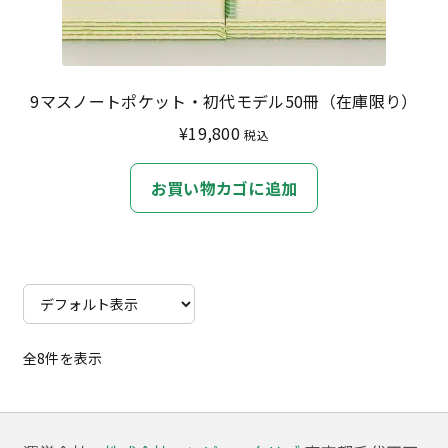
選
択
で
き
9マスノートポケット・初代モデル50冊（在庫限り）
ま
¥
19,800
税込
す
お買い物カゴに追加
全8件を表示