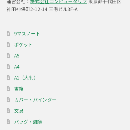
運営会社：
株式会社コンピュータリブ
東京都千代田区
神田神保町2-12-14 三宅ビル3F-A
9マスノート
ポケット
A5
A4
A1（大判）
書籍
カバー・バインダー
文具
バッグ・雑貨