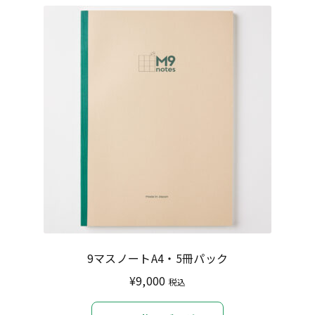
9マスノートA4・5冊パック
¥
9,000
税込