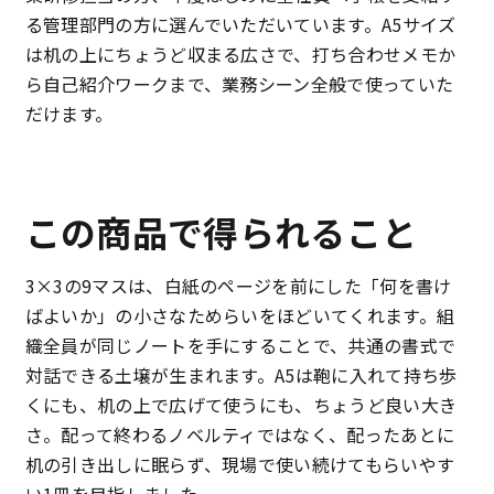
る管理部門の方に選んでいただいています。A5サイズ
は机の上にちょうど収まる広さで、打ち合わせメモか
ら自己紹介ワークまで、業務シーン全般で使っていた
だけます。
この商品で得られること
3×3の9マスは、白紙のページを前にした「何を書け
ばよいか」の小さなためらいをほどいてくれます。組
織全員が同じノートを手にすることで、共通の書式で
対話できる土壌が生まれます。A5は鞄に入れて持ち歩
くにも、机の上で広げて使うにも、ちょうど良い大き
さ。配って終わるノベルティではなく、配ったあとに
机の引き出しに眠らず、現場で使い続けてもらいやす