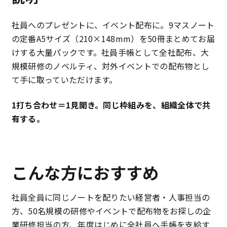
社員へのプレゼントに、イベント配布に。9マスノート
の定番A5サイズ（210×148mm）を50冊まとめてお届
けする大量パックです。社員手帳として全社配布、大
規模研修のノベルティ、対外イベントでの配布物とし
て手に取っていただけます。
1打ち合わせ＝1見開き。同じ枠組みを、組織全体で共
有する。
こんな方におすすめ
社員全員に同じノートを配りたい経営者・人事担当の
方、50名規模の研修やイベントで配布物をお探しの企
業研修担当の方、年度はじめに全社員へ手帳を支給す