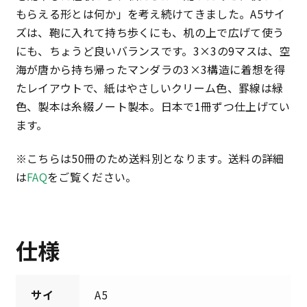
もらえる形とは何か」を考え続けてきました。A5サイ
ズは、鞄に入れて持ち歩くにも、机の上で広げて使う
にも、ちょうど良いバランスです。3×3の9マスは、空
海が唐から持ち帰ったマンダラの3×3構造に着想を得
たレイアウトで、紙はやさしいクリーム色、罫線は緑
色、製本は糸綴ノート製本。日本で1冊ずつ仕上げてい
ます。
※こちらは50冊のため送料別となります。送料の詳細
は
FAQ
をご覧ください。
仕様
サイ
A5