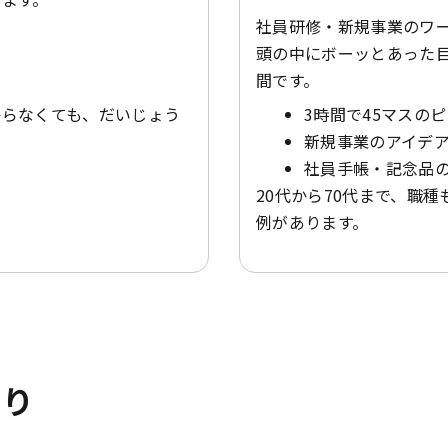
社員研修・新規事業のワー
頭の中にボーッとあった
間です。
からなくても、だいじょう
3時間で45マスの
新規事業のアイデ
社員手帳・記念品
20代から70代まで、職
例があります。
まり