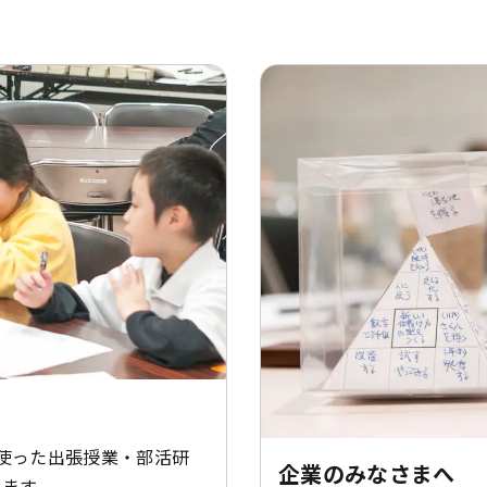
使った出張授業・部活研
企業のみなさまへ
います。