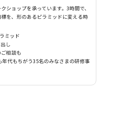
クショップを承っています。3時間で、
目標を、形のあるピラミッドに変える時
ピラミッド
ア出し
のご相談も
種も年代もちがう35名のみなさまの研修事