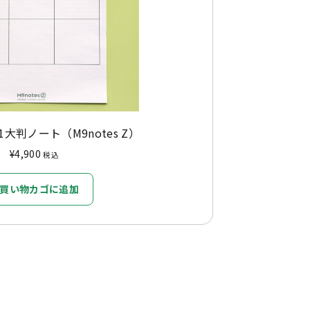
大判ノート（M9notes Z）
¥
4,900
税込
買い物カゴに追加