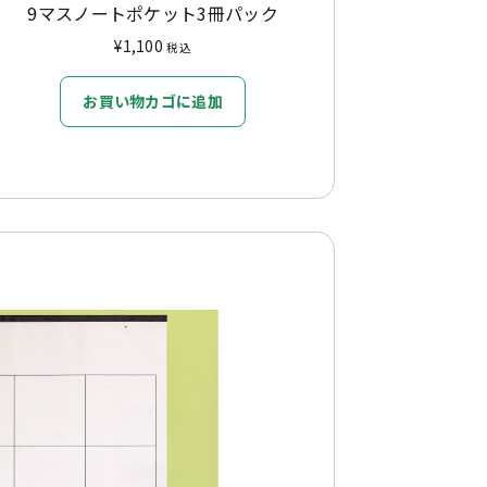
9マスノートポケット3冊パック
¥
1,100
税込
お買い物カゴに追加