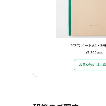
9マスノートA4・3
¥
6,500
税込
お買い物カゴに