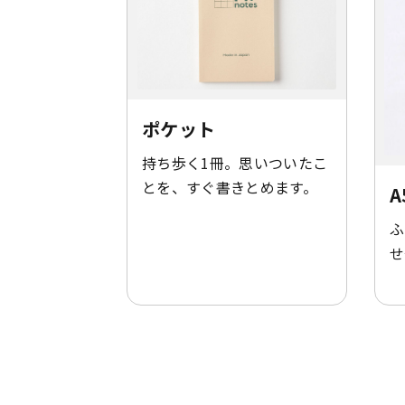
ポケット
持ち歩く1冊。思いついたこ
とを、すぐ書きとめます。
A
ふ
せ