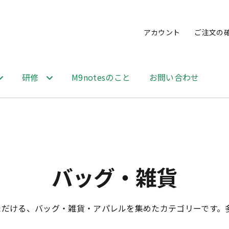
アカウント
ご注文の
研修
M9notesのこと
お問い合わせ
バッグ・雑貨
ただける、バッグ・雑貨・アパレルを集めたカテゴリーです。