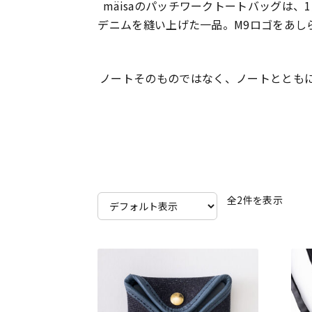
mäisaのパッチワークトートバッグは
デニムを縫い上げた一品。M9ロゴをあし
ノートそのものではなく、ノートととも
全2件を表示