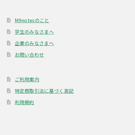
ー
ジ
M9notesのこと
か
ら
学生のみなさまへ
選
企業のみなさまへ
択
お問い合わせ
で
き
ま
ご利用案内
す
特定商取引法に基づく表記
利用規約