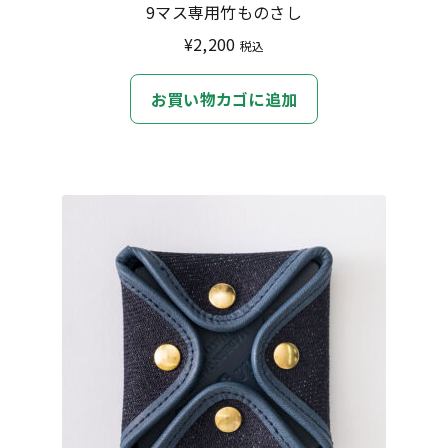
9マス専用竹ものさし
¥
2,200
税込
お買い物カゴに追加