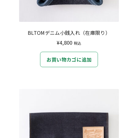
BLTOMデニム小銭入れ（在庫限り）
¥
4,800
税込
お買い物カゴに追加