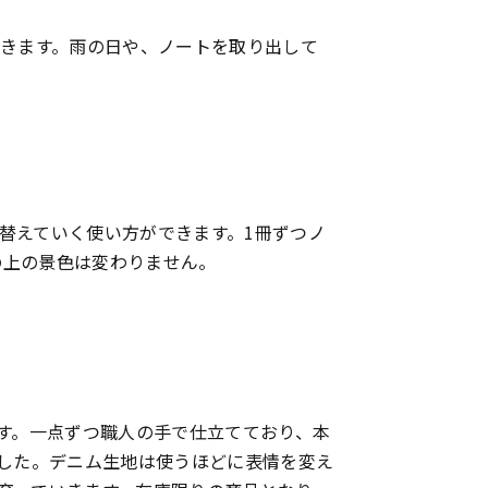
歩きます。雨の日や、ノートを取り出して
替えていく使い方ができます。1冊ずつノ
の上の景色は変わりません。
です。一点ずつ職人の手で仕立てており、本
ました。デニム生地は使うほどに表情を変え