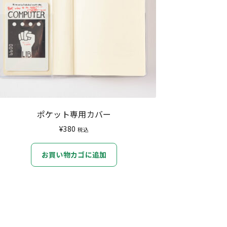
ポケット専用カバー
¥
380
税込
お買い物カゴに追加