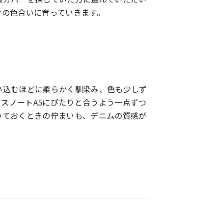
けの色合いに育っていきます。
い込むほどに柔らかく馴染み、色も少しず
マスノートA5にぴたりと合うよう一点ずつ
いておくときの佇まいも、デニムの質感が