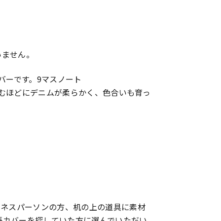
いません。
バーです。9マスノート
い込むほどにデニムが柔らかく、色合いも育っ
ジネスパーソンの方、机の上の道具に素材
帳カバーを探していた方に選んでいただい