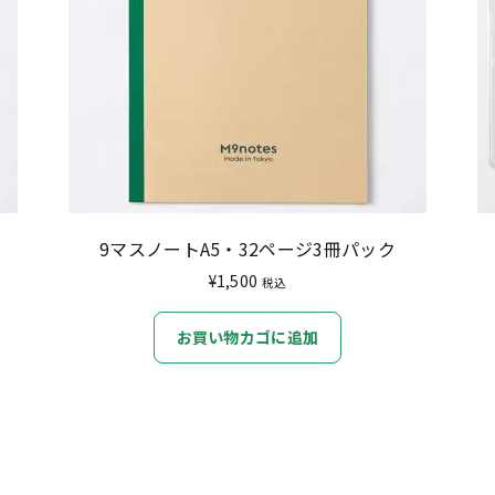
9マスノートA5・32ページ3冊パック
¥
1,500
税込
お買い物カゴに追加