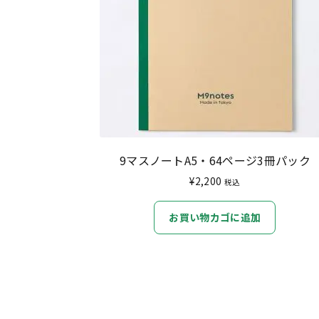
9マスノートA5・64ページ3冊パック
¥
2,200
税込
お買い物カゴに追加