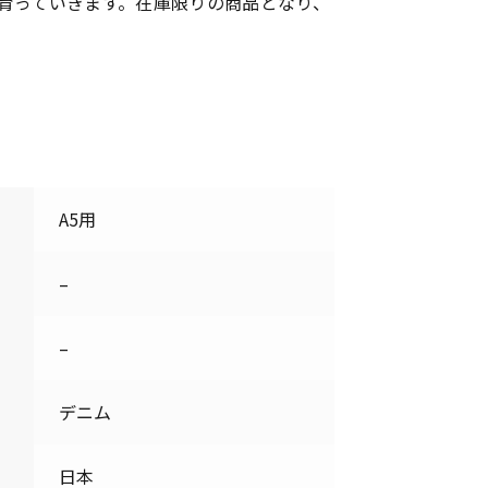
育っていきます。在庫限りの商品となり、
A5用
–
–
デニム
日本