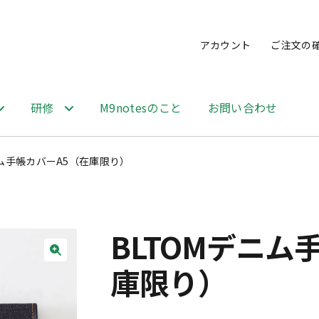
アカウント
ご注文の
研修
M9notesのこと
お問い合わせ
ニム手帳カバーA5（在庫限り）
BLTOMデニム
庫限り）
🔍