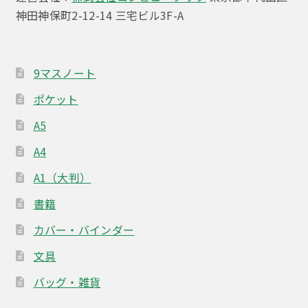
神田神保町2-12-14 三宅ビル3F-A
9マスノート
ポケット
A5
A4
A1（大判）
書籍
カバー・バインダー
文具
バッグ・雑貨