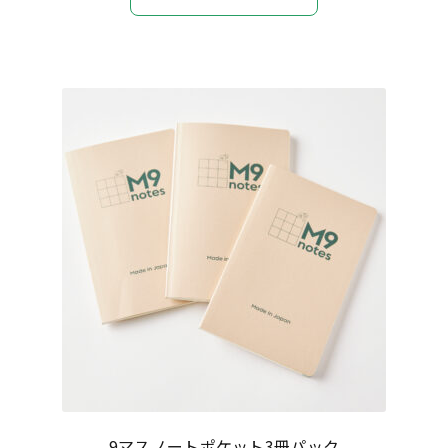
9マスノートポケット3冊パック