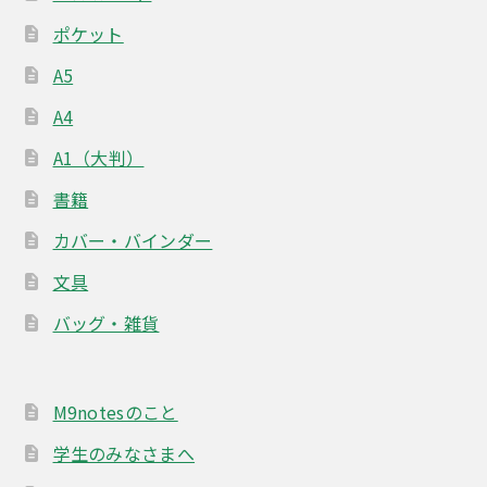
ポケット
A5
A4
A1（大判）
書籍
カバー・バインダー
文具
バッグ・雑貨
M9notesのこと
学生のみなさまへ