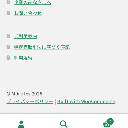
企業のみなさまへ
お問い合わせ
ご利用案内
特定商取引法に基づく表記
利用規約
© M9notes 2026
プライバシーポリシー
Built with WooCommerce
.
0
検
検