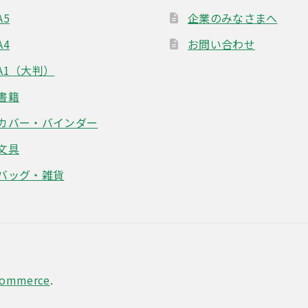
A5
企業のみなさまへ
A4
お問い合わせ
A1（大判）
書籍
カバー・バインダー
文具
バッグ・雑貨
Commerce
.