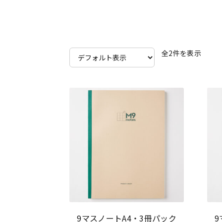
全2件を表示
9マスノートA4・3冊パック
9