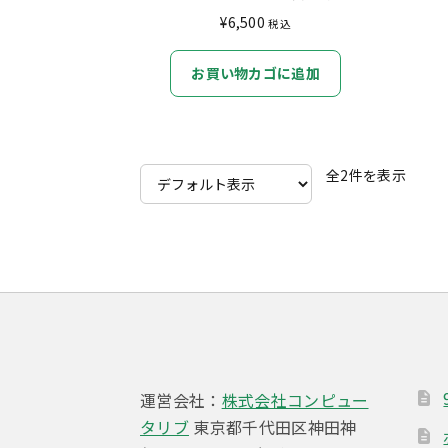
¥
6,500
税込
お買い物カゴに追加
全2件を表示
運営会社：
株式会社コンピュー
タリブ
東京都千代田区神田神