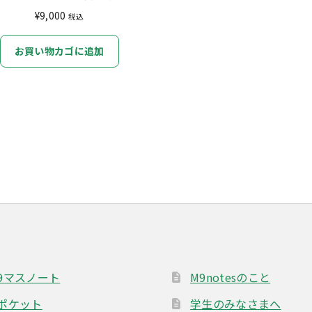
¥
9,000
税込
お買い物カゴに追加
9マスノート
M9notesのこと
ポケット
学生のみなさまへ