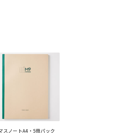
マスノートA4・5冊パック