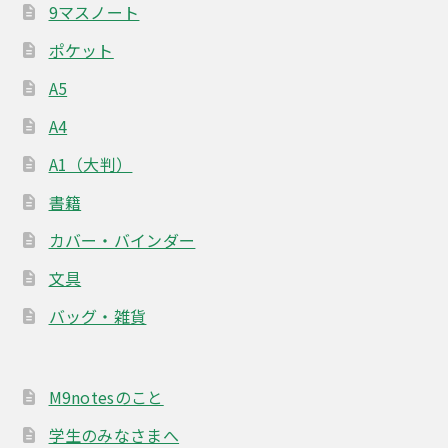
9マスノート
ポケット
A5
A4
A1（大判）
書籍
カバー・バインダー
文具
バッグ・雑貨
M9notesのこと
学生のみなさまへ