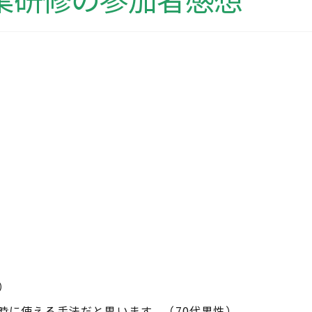
）
時に使える手法だと思います。（70代男性）