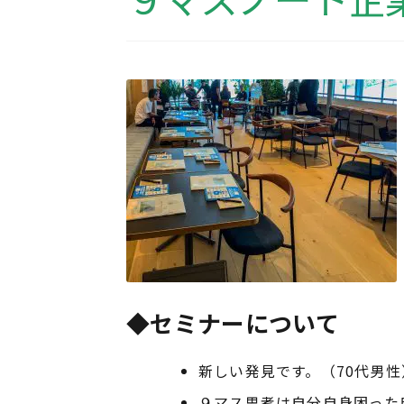
◆セミナーについて
新しい発見です。（70代男性
９マス思考は自分自身困った