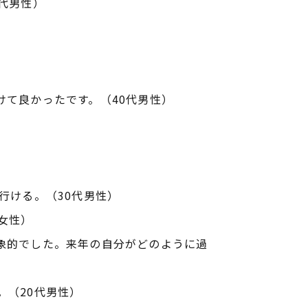
代男性）
て良かったです。（40代男性）
行ける。（30代男性）
女性）
象的でした。来年の自分がどのように過
。（20代男性）