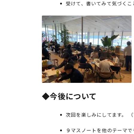
受けて、書いてみて気づくこ
◆今後について
次回を楽しみにしてます。 （
９マスノートを他のテーマで