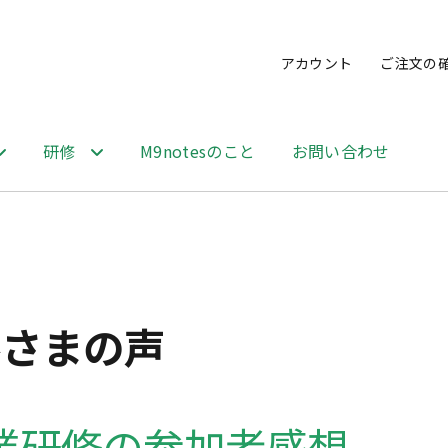
アカウント
ご注文の
研修
M9notesのこと
お問い合わせ
客さまの声
業研修の参加者感想