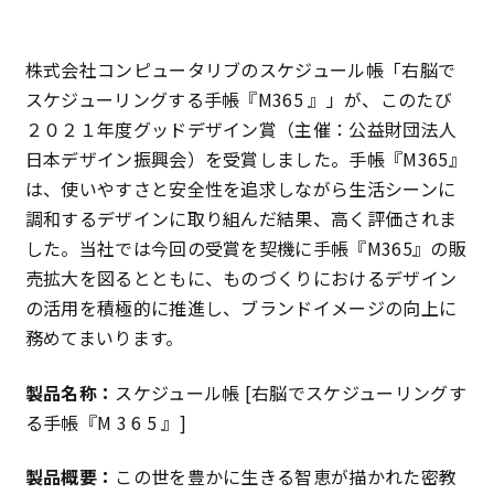
株式会社コンピュータリブのスケジュール帳「右脳で
スケジューリングする手帳『M365 』」が、このたび
２０２１年度グッドデザイン賞（主催：公益財団法人
日本デザイン振興会）を受賞しました。手帳『M365』
は、使いやすさと安全性を追求しながら生活シーンに
調和するデザインに取り組んだ結果、高く評価されま
した。当社では今回の受賞を契機に手帳『M365』の販
売拡大を図るとともに、ものづくりにおけるデザイン
の活用を積極的に推進し、ブランドイメージの向上に
務めてまいります。
製品名称：
スケジュール帳 [右脳でスケジューリングす
る手帳『M 3 6 5 』]
製品概要：
この世を豊かに生きる智恵が描かれた密教