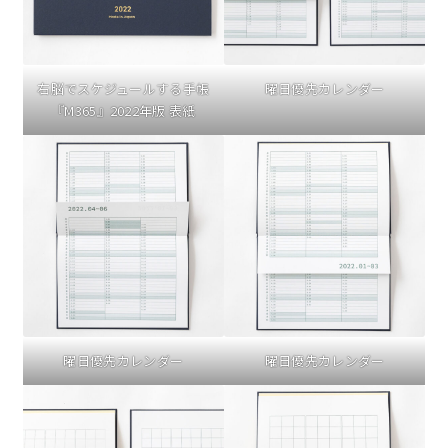
右脳でスケジュールする手帳
曜日優先カレンダー
『M365』2022年版 表紙
曜日優先カレンダー
曜日優先カレンダー