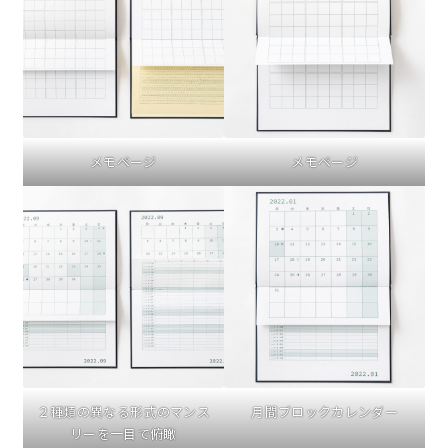
メモページ
メモページ
２種類の異なる形式のマンス
月間ブロックカレンダー
リーを一目で俯瞰