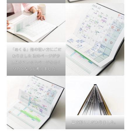
「めくる」指の使い方にごだ
わりました 次のページが少
し見えているとページをめく
りたくなると考えました。
正方形にこだわりました。