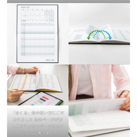
「めくる」指の使い方にごだ
わりました 次のページが少
し見えているとページをめく
りたくなると考えました。