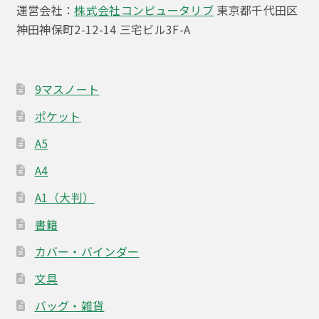
シ
運営会社：
株式会社コンピュータリブ
東京都千代田区
ョ
神田神保町2-12-14 三宅ビル3F-A
ン
9マスノート
ポケット
A5
A4
A1（大判）
書籍
カバー・バインダー
文具
バッグ・雑貨