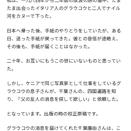
たま出会ったイタリア人のグラウコウと二人でナイル
河をカヌーで下った。
日本へ帰った後、手紙のやりとりをしていたが、ある
日、送った手紙が戻ってきた。彼との音信が途絶え、
その後も、手紙が届くことはなかった。
二十年、お互いにもうこの世にいないものと思ってい
た。
しかし、ケニアで同じ写真家として仕事をしているグ
ラウコウの息子さんが、千葉さんの、四国遍路を知
り、「父の友人の消息を探して欲しい」と依頼した。
となっています。出版の時の校正原稿です。
グラウコウの消息を届けてくれた千葉廉由さんは、こ