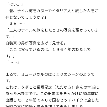
「はい。」
特定商取引法に基づく表記
「昔、ナイル河をカヌーでイタリア人と旅した人をご
存じないでしょうか？」
プライバシーポリシー
「えぇ……」
「二人のナイルの旅をしたときの写真を預かっていま
す。」
白装束の男が写真を広げて見せる。
「ここに写っているのは、１９６４年のわたしで
す。」
「……」
まるで、ミュージカルのはじまりのシーンのようで
す。
これは、タダこと長坂是之（ただゆき）さんの本当に
あった出来事です。この出来事をきっかけに50年前に
出版した、２年間で４０カ国をヒッチハイクで旅した
記録の本に加筆・修正を加えて再販しました。