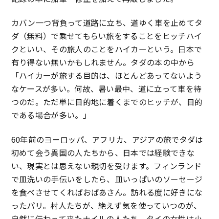
カバン一つ背負って道路に立ち、道ゆく車を止めてタ
ダ（無料）で乗せてもらい旅をすることをヒッチハイ
クといい、その旅人のことをハイカーという。日本で
有り得ない無いかもしれません。タダの本の中から
「ハイカーが旅する目的は、ほとんどあってないよう
なケースが多い。何故、暑い最中、道に立って車を待
つのだ。ただ単に目的地に着くまでのヒッチが、目的
である場合が多い。」
60年前のヨーロッパ、アフリカ、アジアの旅でタダは
初めて会う異国の人たちから、日本では経験できな
い、現実とは思えない親切を受けます。フィンランド
で皿洗いの手伝いをしたら、皿いっぱいのソーセージ
を食べさせてくればおばあさん。訪れる度に好きにな
ったパリ。村人たちが、絶えず気を使っていつのが、
自然に伝わって来たナイルの人たち。タイの女性は小