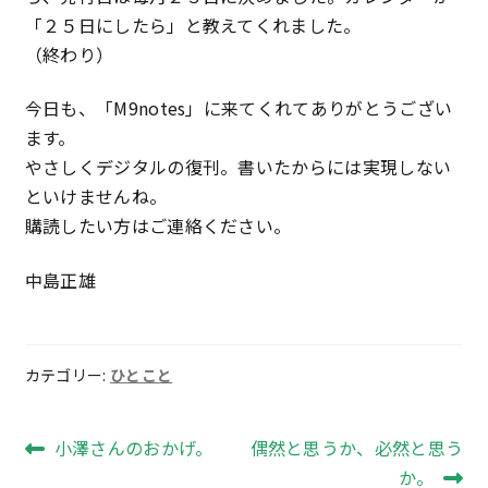
「２５日にしたら」と教えてくれました。
（終わり）
今日も、「M9notes」に来てくれてありがとうござい
ます。
やさしくデジタルの復刊。書いたからには実現しない
といけませんね。
購読したい方はご連絡ください。
中島正雄
カテゴリー:
ひとこと
投
前
次
小澤さんのおかげ。
偶然と思うか、必然と思う
の
の
か。