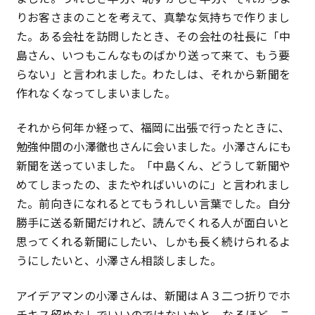
りお客さまのことを考えて、真摯な気持ちで作りまし
た。ある会社を訪問したとき、その会社の社長に「中
島さん、いつもこんなものばかり送って来て、もう要
らない」と言われました。わたしは、それから新聞を
作れなくなってしまいました。
それから何年か経って、福岡に出張で行ったときに、
勉強仲間の小澤徹也さんに会いました。小澤さんにも
新聞を送っていました。「中島くん、どうして新聞や
めてしまったの、またやればいいのに」と言われまし
た。前向きになれるとてもうれしい言葉でした。自分
勝手に送る新聞だけれど、読んでくれる人が面白いと
思ってくれる新聞にしたい、しかも長く続けられるよ
うにしたいと、小澤さん相談しました。
アイデアマンの小澤さんは、新聞はＡ３二つ折りでホ
チキス留めなしでいいのではないかと。なるほど、こ