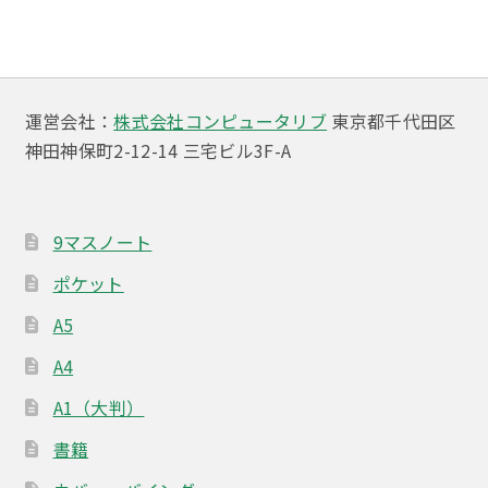
ナ
ビ
ゲ
ー
運営会社：
株式会社コンピュータリブ
東京都千代田区
神田神保町2-12-14 三宅ビル3F-A
シ
ョ
ン
9マスノート
ポケット
A5
A4
A1（大判）
書籍