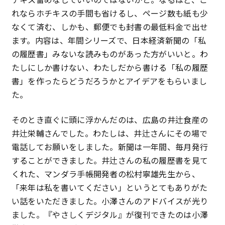
れならホチキスの手間も省けるし、ページ数も紙も少
なくて済む、しかも、郵便でも封書の最低料金で出せ
ます。内容は、年間シリーズで、日本経済新聞の「私
の履歴書」みないな読みものがあった方がいいと。わ
たしにしか書けない、わたしだから書ける「私の履歴
書」を作ったらどうだろうかとアイデアをもらいまし
た。
そのとき直ぐに頭に浮かんだのは、広島の井辻食産の
井辻栄輔さんでした。わたしは、井辻さんにその場で
電話してお願いをしました。新聞は一年間、毎月発行
することができました。井辻さんの私の履歴書を見て
くれた、マンダラ手帳開発者の松村寧雄先生から、
「来年は私を書いてください」というとてもありがた
い話をいただきました。小澤さんのアドバイスが光り
ました。『やさしくデジタル』が復刊できたのは小澤