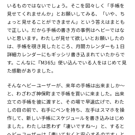
いるものではないでしょう。そこを図々しく「手帳を
特定商取引法に基づく表記
見せてくれませんか」とお願いしてみる、「いや、ち
ょっと見せることができません」という答えはまとも
プライバシーポリシー
で正しい。だから手帳の書き方の事例はヘビーではな
いと思います。わたしが見せて欲しいとお願いしたの
は、手帳を覗き見したところ、月間カレンダーも１日
詳細カレンダーにもギッシリ書き込まれていたからで
す。こんなに『M365』使い込んでいる人をはじめて見
た感動がありました。
そんなヘビーユーザーが、来年の手帳は出来ましか〜
と、わざわざ神保町まで手帳を買いに来ました。出来
立ての手帳を彼に渡すと、その場で早速広げで、わた
しの目の前で、右手にペンを持ち、左手はスマホを操
作して、新しい手帳にスケジュールを書き込みはじめ
ました。わたしは思わず「凄いですね〜」と、すると
ヘビーユーザーは「書いておくと安心するのです」と