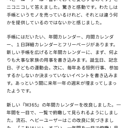
ニコニコして答えました。驚きと感動です。わたしは
手帳というモノを売っているけれど、それとは違う何
かを提供しているのではないかと感じました。
手帳にはだいたい、年間カレンダー、月間カレンダ
ー、１日詳細カレンダーとフリーページがあります。
新しい手帳を広げると年間カレンダーに、まず、何よ
りも大事な家族の用事を書き込みます。誕生日、記念
日、子どもの運動会。次に、毎年ある恒例行事、参加
するかしないか決まっていないイベントを書き込みま
す。あっという間に来年一年の週末が埋まってしまっ
たようです。
新しい『M365』の年間カレンダーを改良しました。一
年間を一目で、一覧で俯瞰して見られるようにしまし
た。流石、ヘビーユーザーはこの改良に気づきまし
た。「これはいい。すごい。一年間を一目で俯瞰し見