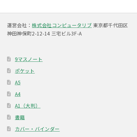
ゲ
ー
運営会社：
株式会社コンピュータリブ
東京都千代田区
シ
神田神保町2-12-14 三宅ビル3F-A
ョ
ン
9マスノート
ポケット
A5
A4
A1（大判）
書籍
カバー・バインダー