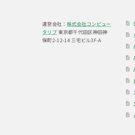
シ
ョ
運営会社：
株式会社コンピュー
ン
タリブ
東京都千代田区神田神
保町2-12-14 三宅ビル3F-A