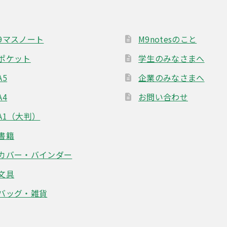
9マスノート
M9notesのこと
ポケット
学生のみなさまへ
A5
企業のみなさまへ
A4
お問い合わせ
A1（大判）
書籍
カバー・バインダー
文具
バッグ・雑貨