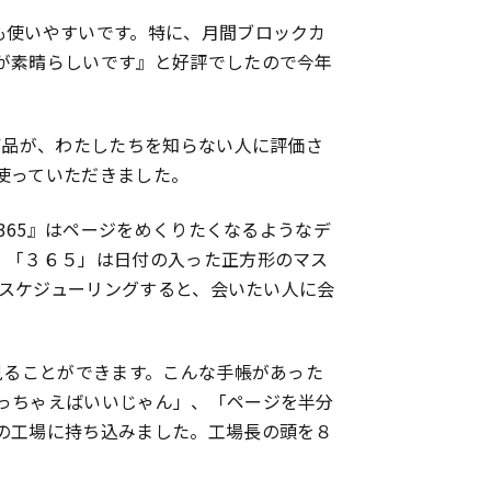
も使いやすいです。特に、月間ブロックカ
が素晴らしいです』と好評でしたので今年
商品が、わたしたちを知らない人に評価さ
使っていただきました。
365』はページをめくりたくなるようなデ
。「３６５」は日付の入った正方形のマス
てスケジューリングすると、会いたい人に会
見ることができます。こんな手帳があった
っちゃえばいいじゃん」、「ページを半分
の工場に持ち込みました。工場長の頭を８