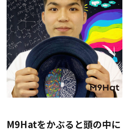
M9Hatをかぶると頭の中に