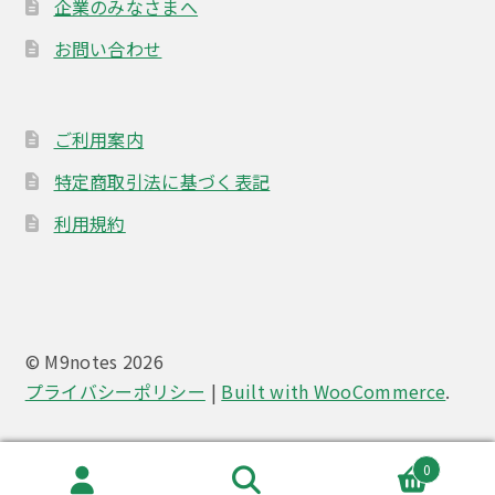
企業のみなさまへ
お問い合わせ
ご利用案内
特定商取引法に基づく表記
利用規約
© M9notes 2026
プライバシーポリシー
Built with WooCommerce
.
0
検
検