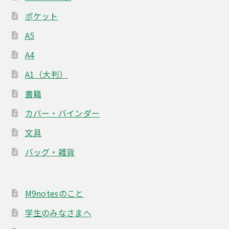
ン
ポケット
A5
A4
A1（大判）
書籍
カバー・バインダー
文具
バッグ・雑貨
M9notesのこと
学生のみなさまへ