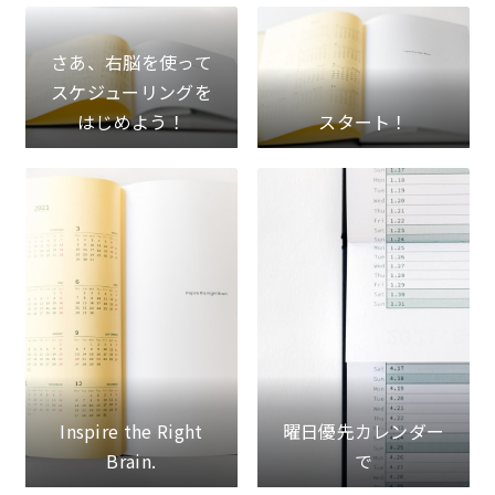
さあ、右脳を使って
スケジューリングを
はじめよう！
スタート！
Inspire the Right
曜日優先カレンダー
Brain.
で