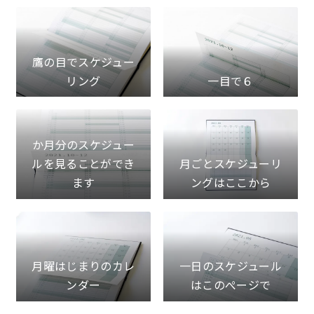
鷹の目でスケジュー
リング
一目で６
か月分のスケジュー
ルを見ることができ
月ごとスケジューリ
ます
ングはここから
月曜はじまりのカレ
一日のスケジュール
ンダー
はこのぺージで