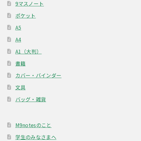
9マスノート
ポケット
A5
A4
A1（大判）
書籍
カバー・バインダー
文具
バッグ・雑貨
M9notesのこと
学生のみなさまへ