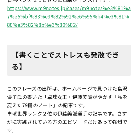
https://www.m9notes.jp/cases/m9notes%e3%81%a
7%e5%bf%83%e3%82%92%e6%95%b4%e3%81%
88%e3%82%8b%e3%80%82/
【書くことでストレスも発散でき
る】
このフレーズの出所は、ホームページで見つけた島沢
優子氏の書いた「卓球女王・伊藤美誠が明かす「私を
変えた79冊のノート」の記事です。
卓球世界ランク２位の伊藤美誠選手の記事です。さす
がに実践されている方のエピソードだけあって強烈で
す。