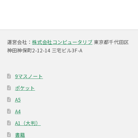
ビ
ゲ
ー
運営会社：
株式会社コンピュータリブ
東京都千代田区
シ
神田神保町2-12-14 三宅ビル3F-A
ョ
ン
9マスノート
ポケット
A5
A4
A1（大判）
書籍