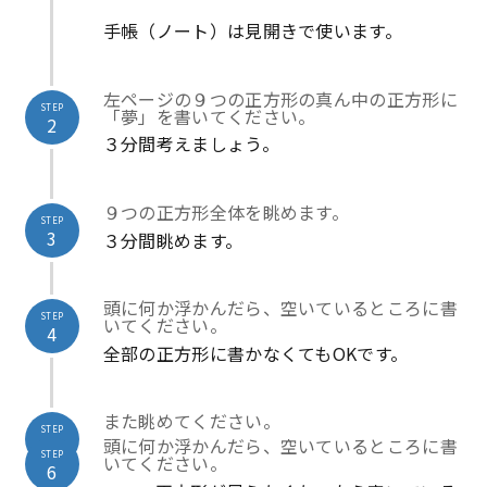
手帳（ノート）は見開きで使います。
左ページの９つの正方形の真ん中の正方形に
STEP
「夢」を書いてください。
2
３分間考えましょう。
９つの正方形全体を眺めます。
STEP
3
３分間眺めます。
頭に何か浮かんだら、空いているところに書
STEP
いてください。
4
全部の正方形に書かなくてもOKです。
また眺めてください。
STEP
頭に何か浮かんだら、空いているところに書
5
STEP
いてください。
6