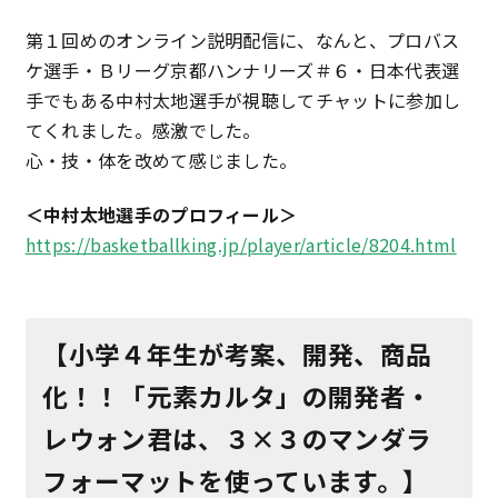
第１回めのオンライン説明配信に、なんと、プロバス
ケ選手・Ｂリーグ京都ハンナリーズ＃６・日本代表選
手でもある中村太地選手が視聴してチャットに参加し
てくれました。感激でした。
心・技・体を改めて感じました。
＜中村太地選手のプロフィール＞
https://basketballking.jp/player/article/8204.html
【小学４年生が考案、開発、商品
化！！「元素カルタ」の開発者・
レウォン君は、３×３のマンダラ
フォーマットを使っています。】