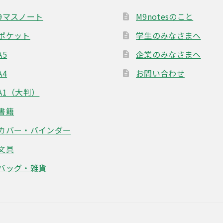
9マスノート
M9notesのこと
ポケット
学生のみなさまへ
A5
企業のみなさまへ
A4
お問い合わせ
A1（大判）
書籍
カバー・バインダー
文具
バッグ・雑貨