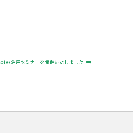
。
9notes活用セミナーを開催いたしました