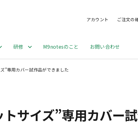
アカウント
ご注文の
研修
M9notesのこと
お問い合わせ
トサイズ”専用カバー試作品ができました
“ポケットサイズ”専用カバ