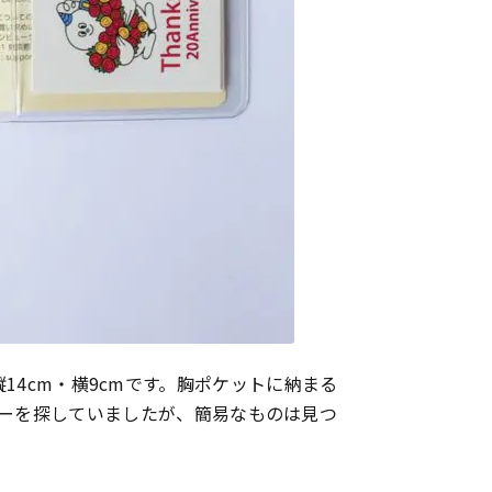
、縦14cm・横9cmです。胸ポケットに納まる
バーを探していましたが、簡易なものは見つ