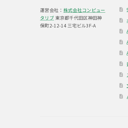
ョ
運営会社：
株式会社コンピュー
ン
タリブ
東京都千代田区神田神
保町2-12-14 三宅ビル3F-A