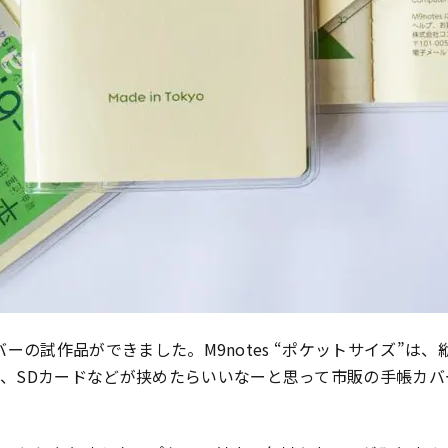
カバーの試作品ができました。M9notes “ポケットサイズ”は
、SDカードなどが挟めたらいいなーと思って市販の手帳カ