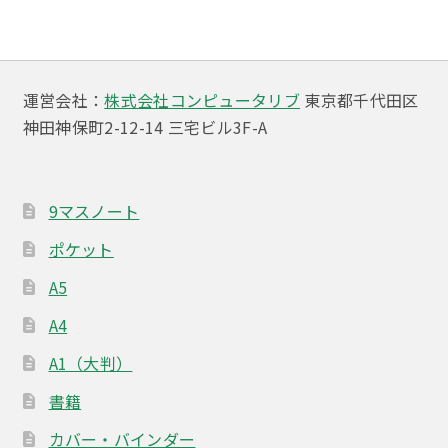
ビ
ゲ
ー
運営会社：
株式会社コンピュータリブ
東京都千代田区
神田神保町2-12-14 三宅ビル3F-A
シ
ョ
ン
9マスノート
ポケット
A5
A4
A1（大判）
書籍
カバー・バインダー