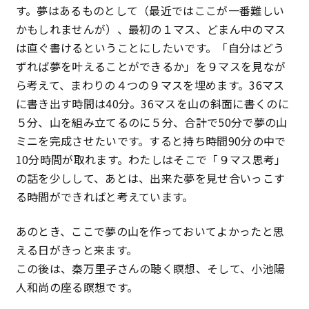
す。夢はあるものとして（最近ではここが一番難しい
かもしれませんが）、最初の１マス、どまん中のマス
は直ぐ書けるということにしたいです。「自分はどう
ずれば夢を叶えることができるか」を９マスを見なが
ら考えて、まわりの４つの９マスを埋めます。36マス
に書き出す時間は40分。36マスを山の斜面に書くのに
５分、山を組み立てるのに５分、合計で50分で夢の山
ミニを完成させたいです。すると持ち時間90分の中で
10分時間が取れます。わたしはそこで「９マス思考」
の話を少しして、あとは、出来た夢を見せ合いっこす
る時間ができればと考えています。
あのとき、ここで夢の山を作っておいてよかったと思
える日がきっと来ます。
この後は、秦万里子さんの聴く瞑想、そして、小池陽
人和尚の座る瞑想です。