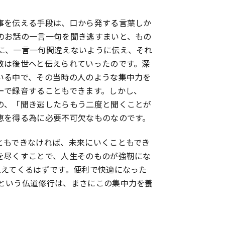
事を伝える手段は、口から発する言葉しか
のお話の一言一句を聞き逃すまいと、もの
に、一言一句間違えないように伝え、それ
教は後世へと伝えられていったのです。深
いる中で、その当時の人のような集中力を
ーで録音することもできます。しかし、
の、「聞き逃したらもう二度と聞くことが
恵を得る為に必要不可欠なものなのです。
ともできなければ、未来にいくこともでき
を尽くすことで、人生そのものが強靭にな
見えてくるはずです。便利で快適になった
という仏道修行は、まさにこの集中力を養