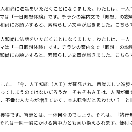
陽人和尚に法話をいただくことになりました。わたしは、一人
ーマは「一日瞑想体験」です。チラシの案内文で「瞑想」の説
人和尚にお願いすると、素晴らしい文章が届きました。こちら
陽人和尚に法話をいただくことになりました。わたしは、一人
ーマは「一日瞑想体験」です。チラシの案内文で「瞑想」の説
人和尚にお願いすると、素晴らしい文章が届きました。こちら
ました。「今、人工知能（ＡＩ）が開発され、目覚ましい進歩
なってしまうのではないだろうか。そもそもＡＩは、人間が幸
い、不幸な人たちが増えていく。本末転倒だと思わない？」と
の獲得です。智恵とは、一体何なのでしょう。それは、「諸行
。それは一瞬一瞬にかける集中力とも言い換えられます。便利