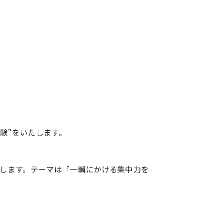
験”をいたします。
催します。テーマは「一瞬にかける集中力を