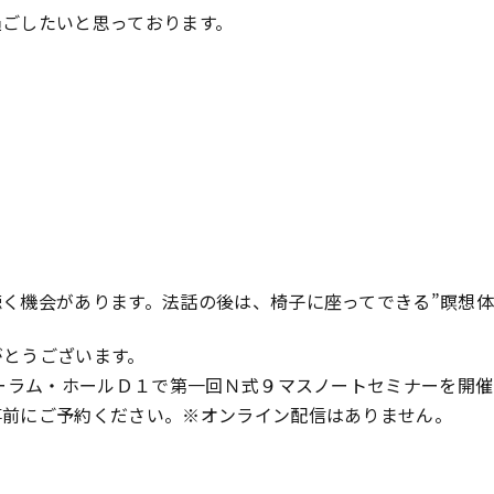
過ごしたいと思っております。
く機会があります。法話の後は、椅子に座ってできる”瞑想体
がとうございます。
ォーラム・ホールＤ１で第一回Ｎ式９マスノートセミナーを開
事前にご予約ください。※オンライン配信はありません。