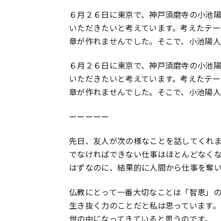
６月２６日に東京で、神戸須磨寺の小池
いただきたいと考えています。考えたテ
章が作れませんでした。そこで、小池陽
６月２６日に東京で、神戸須磨寺の小池
いただきたいと考えています。考えたテ
章が作れませんでした。そこで、小池陽
ーーーーー
先日、友人が次の様なことを話してくれ
でなければできない仕事はほとんどなく
はずなのに、結果的に人間から仕事を奪
仏教にとって一番大切なことは「智恵」
生き抜く力のことだと私は思っています
世の中になってきていると思うのです。