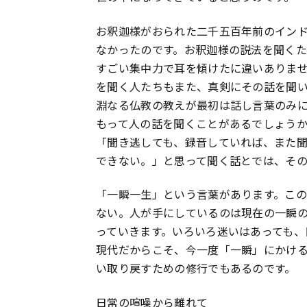
お釈迦様がおられた二千五百年前のイン
なかったのです。お釈迦様の説法を聞く
すごい集中力で耳を傾けたに違いありま
を聞く人たちもまた、真剣にその話を聞
淵なる仏教の教えが最初は話し言葉のみ
もって人の話を聞くことがあるでしょう
「聞き逃しても、録音していれば、また
できない。」と思って聞く話とでは、そ
「一瞬一生」という言葉があります。こ
ない。人が手にしているのは現在の一瞬
っていきます。いろいろ迷いはあっても、
現代だからこそ、今一度「一瞬」にかけ
い取り戻すための修行でもあるのです。
日常の喧噪から離れて