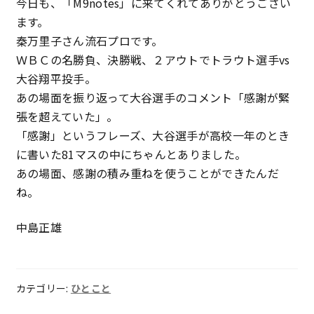
今日も、「M9notes」に来てくれてありがとうござい
ます。
秦万里子さん流石プロです。
ＷＢＣの名勝負、決勝戦、２アウトでトラウト選手vs
大谷翔平投手。
あの場面を振り返って大谷選手のコメント「感謝が緊
張を超えていた」。
「感謝」というフレーズ、大谷選手が高校一年のとき
に書いた81マスの中にちゃんとありました。
あの場面、感謝の積み重ねを使うことができたんだ
ね。
中島正雄
カテゴリー:
ひとこと