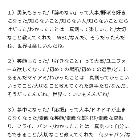
特定商取引法に基づく表記
１）勇気もらった/「諦めない」って大事/野球を好き
になった/知らないこと/知らない人/知らないことだら
プライバシーポリシー
けだった/わかったことは 真剣って楽しいこと/大切
なこと教えてくれた WBC/なんだ、そうだったんだ
ね、世界は楽しいんだね。
２）笑顔もらった/「好きなこと」って大事/ユニフォ
ーム欲しくなった/初めての場所/初めての選手/どこに
あるんだマイアミ/わかったことは 真剣ってかっこい
いってこと/大切なこと教えてくれた選手たち/なんだ、
そうだったんだね、世界っていいもんんだね/
３）夢中になった/「応援」って大事/ドキドキが止ま
らなくなった/素敵な笑顔/素敵な雄叫び/素敵な空振
り、フライ、バント/わかったことは 真剣って自分に
もできること/大切なこと教えてくれた 侍ジャパン/な