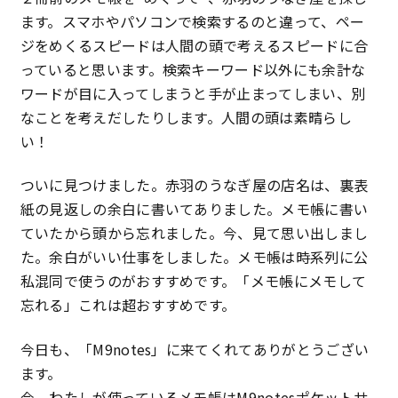
ます。スマホやパソコンで検索するのと違って、ペー
ジをめくるスピードは人間の頭で考えるスピードに合
っていると思います。検索キーワード以外にも余計な
ワードが目に入ってしまうと手が止まってしまい、別
なことを考えだしたりします。人間の頭は素晴らし
い！
ついに見つけました。赤羽のうなぎ屋の店名は、裏表
紙の見返しの余白に書いてありました。メモ帳に書い
ていたから頭から忘れました。今、見て思い出しまし
た。余白がいい仕事をしました。メモ帳は時系列に公
私混同で使うのがおすすめです。「メモ帳にメモして
忘れる」これは超おすすめです。
今日も、「M9notes」に来てくれてありがとうござい
ます。
今、わたしが使っているメモ帳はM9notesポケットサ