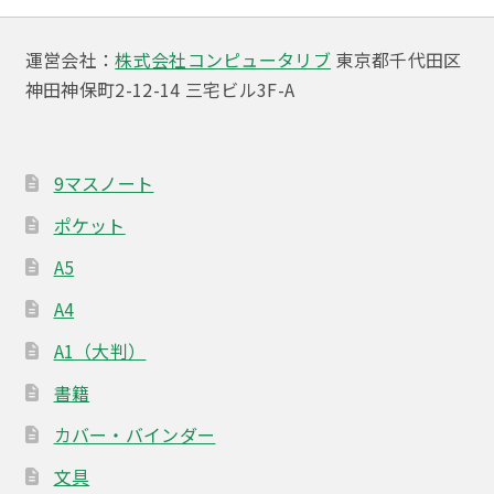
ゲ
ー
運営会社：
株式会社コンピュータリブ
東京都千代田区
神田神保町2-12-14 三宅ビル3F-A
シ
ョ
ン
9マスノート
ポケット
A5
A4
A1（大判）
書籍
カバー・バインダー
文具