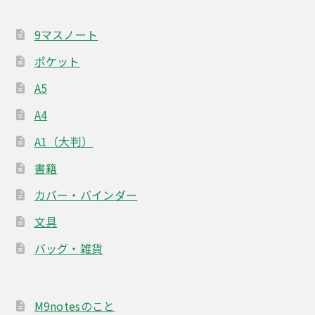
ョ
ン
9マスノート
ポケット
A5
A4
A1（大判）
書籍
カバー・バインダー
文具
バッグ・雑貨
M9notesのこと