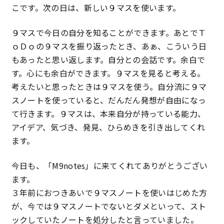
こです。次の日は、新しい９マスを使います。
９マスで今日の自分を知ることができます。あとでＴ
ｏＤｏの９マスを振り返ったとき、あぁ、こういう日
もあったと思い返します。自分との会話です。余白で
す。心にも余白ができます。９マスを見ると考える。
考えたいと思ったときは９マスを使う。自分流に９マ
スノートを使っていると、だんだん発想が自由になっ
て行きます。９マスは、本来自分が持っている能力、
アイデア、気づき、発見、ひらめきを引き出してくれ
ます。
今日も、「M9notes」に来てくれてありがとうござい
ます。
３年前におつきあいで９マスノートを使いはじめた方
が、今では９マスノートでないとダメといって、スト
ックしていたノートを処分したと言っていました。