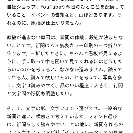
自社ショップ、YouTubeや今日のひとことを配信して
特定商取引法に基づく表記
いること、イベントの告知など、山ほどあります。そ
れなのに、原稿が仕上がりません。
プライバシーポリシー
原稿が進まない原因は、新聞の体裁、段組が決まらな
いことです。新聞はＡ３裏表カラー印刷の三つ折りで
作ります。三折したときに、ちゃんと看板が見えるよ
うに、手に取って中を開いて見てくれるにはどうした
らいいのかを考えると、なかなか進みません。読んで
くれる人、読んで欲しい人のことを考えて、写真を多
く、文字は読みやすく、品のいい程度に大きく、行間
と文字間の隙間も調整したい。
そこで、文字の形、文字フォント選びです。一般的な
新聞と違い、横書きで考えています。フォント選び
は、新聞らしく読みやすいことの他に、新聞を作るの
ソフトウエア・アドビ社「イラストレータ」での作業