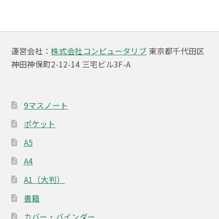
ビ
ゲ
ー
運営会社：
株式会社コンピュータリブ
東京都千代田区
神田神保町2-12-14 三宅ビル3F-A
シ
ョ
ン
9マスノート
ポケット
A5
A4
A1（大判）
書籍
カバー・バインダー