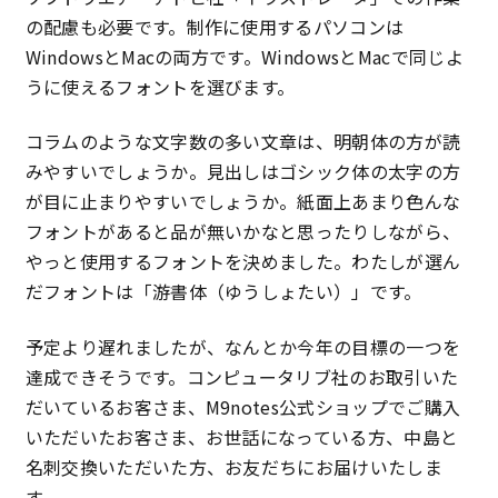
の配慮も必要です。制作に使用するパソコンは
WindowsとMacの両方です。WindowsとMacで同じよ
うに使えるフォントを選びます。
コラムのような文字数の多い文章は、明朝体の方が読
みやすいでしょうか。見出しはゴシック体の太字の方
が目に止まりやすいでしょうか。紙面上あまり色んな
フォントがあると品が無いかなと思ったりしながら、
やっと使用するフォントを決めました。わたしが選ん
だフォントは「游書体（ゆうしょたい）」です。
予定より遅れましたが、なんとか今年の目標の一つを
達成できそうです。コンピュータリブ社のお取引いた
だいているお客さま、M9notes公式ショップでご購入
いただいたお客さま、お世話になっている方、中島と
名刺交換いただいた方、お友だちにお届けいたしま
す。