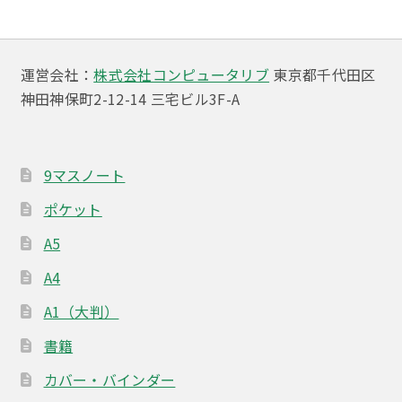
ビ
ゲ
ー
運営会社：
株式会社コンピュータリブ
東京都千代田区
神田神保町2-12-14 三宅ビル3F-A
シ
ョ
ン
9マスノート
ポケット
A5
A4
A1（大判）
書籍
カバー・バインダー