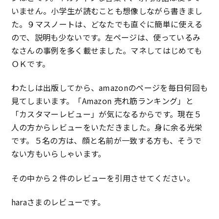
いません。小学生が読むことも想像しながら書きまし
特定商取引法に基づく表記
た。９マスノートは、どなたでも直ぐに簡単に使える
ので、説明も少ないです。左ページは、使っているみ
プライバシーポリシー
なさんの事例を多く載せました。マネしてはじめても
ＯＫです。
わたしは出版してから、amazonのページを毎日何回も
見てしまいます。「Amazon 売れ筋ランキング」と
「カスタマーレビュー」が気になるからです。現在５
人の方からレビューをいただきました。身に余る光栄
です。５名の方は、顔と名前が一致する方も、そうで
ない方もいらしゃいます。
その中から２件のレビューを引用させてください。
haraさまのレビューです。