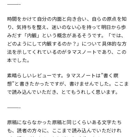
———-
時間をかけて自分の内面と向き合い、自らの原点を知
り、気持ちを整え、迷いのない心を持って明日から歩
みだす「内観」という概念があるそうです。「では、
どのようにして内観するのか？」について具体的な方
法を示してくれているのが９マスノートであり、この
本でした。
素晴らしいレビューです。９マスノートは”書く瞑
想”と書きたかったですが、書けませんでした。ここま
で読み込んでいただき、とてもうれしく思います。
———-
原稿にならなかった原稿と同じくらいある文字たち
も、読者の方々に、ここまで読み込んでいただけれ