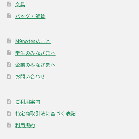
文具
バッグ・雑貨
M9notesのこと
学生のみなさまへ
企業のみなさまへ
お問い合わせ
ご利用案内
特定商取引法に基づく表記
利用規約