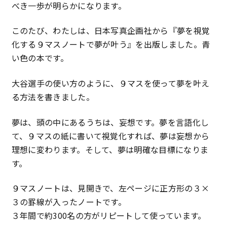
べき一歩が明らかになります。
このたび、わたしは、日本写真企画社から『夢を視覚
化する９マスノートで夢が叶う』を出版しました。青
い色の本です。
大谷選手の使い方のように、９マスを使って夢を叶え
る方法を書きました。
夢は、頭の中にあるうちは、妄想です。夢を言語化し
て、９マスの紙に書いて視覚化すれば、夢は妄想から
理想に変わります。そして、夢は明確な目標になりま
す。
９マスノートは、見開きで、左ページに正方形の３×
３の罫線が入ったノートです。
３年間で約300名の方がリピートして使っています。