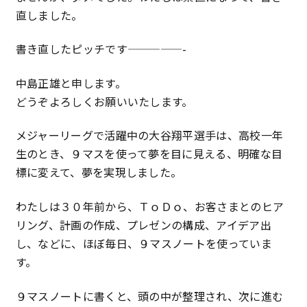
直しました。
特定商取引法に基づく表記
書き直したピッチです—————-
プライバシーポリシー
中島正雄と申します。
どうぞよろしくお願いいたします。
メジャーリーグで活躍中の大谷翔平選手は、高校一年
生のとき、９マスを使って夢を目に見える、明確な目
標に変えて、夢を実現しました。
わたしは３０年前から、ＴｏＤｏ、お客さまとのヒア
リング、計画の作成、プレゼンの構成、アイデア出
し、などに、ほぼ毎日、９マスノートを使っていま
す。
９マスノートに書くと、頭の中が整理され、次に進む