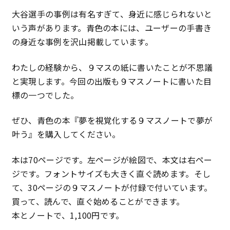
大谷選手の事例は有名すぎて、身近に感じられないと
いう声があります。青色の本には、ユーザーの手書き
の身近な事例を沢山掲載しています。
わたしの経験から、９マスの紙に書いたことが不思議
と実現します。今回の出版も９マスノートに書いた目
標の一つでした。
ぜひ、青色の本『夢を視覚化する９マスノートで夢が
叶う』を購入してください。
本は70ページです。左ページが絵図で、本文は右ペー
ジです。フォントサイズも大きく直ぐ読めます。そし
て、30ページの９マスノートが付録で付いています。
買って、読んで、直ぐ始めることができます。
本とノートで、1,100円です。