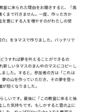
。教室に来られた理由をお聞きすると、「高
書くまで行きません。一度、作った方か
生を豊にする人を増やすのがわたしの使
紹介」を９マスで作りました。バッチリで
”どうすれば夢を叶えることができるの
ぞれ新しい９マスのまん中のマスにコピーし
しました。すると、参加者の方は「これは
、夢の山を作っていただき、その夢を登っ
離が短くなりました。
晴らしいです。最後に「この教室に来ると後
上した気持ちです。もしかすると雲の上に
た。やっぱりYouTubeよりも教室で