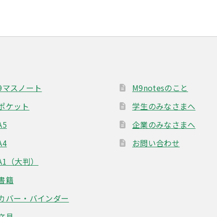
9マスノート
M9notesのこと
ポケット
学生のみなさまへ
A5
企業のみなさまへ
A4
お問い合わせ
A1（大判）
書籍
カバー・バインダー
文具