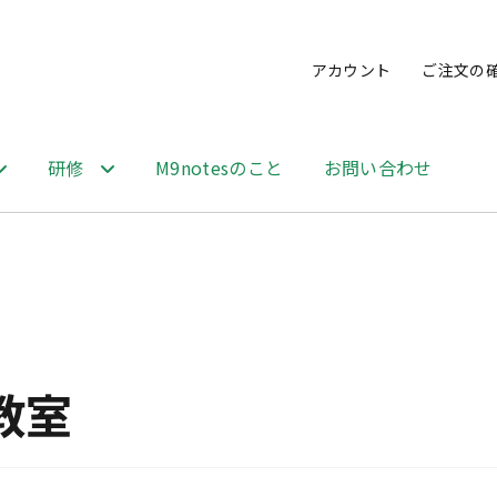
アカウント
ご注文の
研修
M9notesのこと
お問い合わせ
も教室