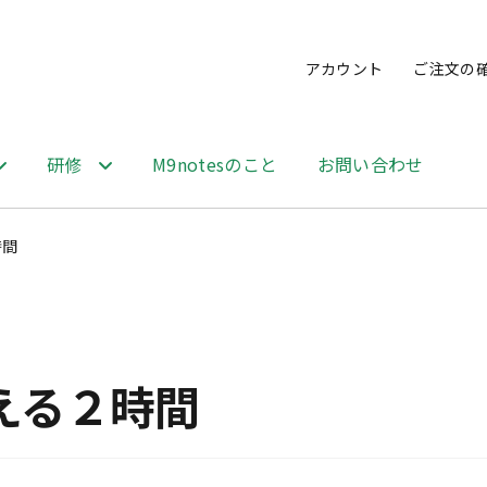
アカウント
ご注文の
研修
M9notesのこと
お問い合わせ
時間
える２時間