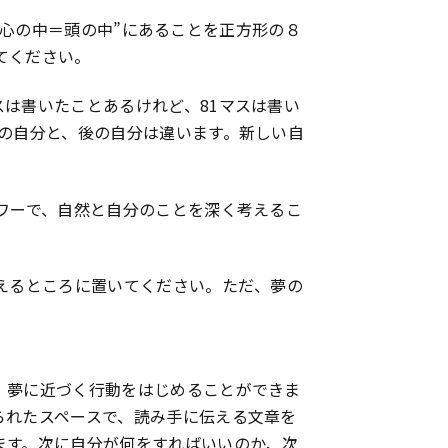
の”心の中＝頭の中”にあることを正方形の８
てください。
は書いたことあるけれど、81マスは書い
の自分と、後の自分は違います。新しい自
ワーで、自然と自分のことを深く考えるこ
えるところに置いてください。ただ、夢の
。夢に近づく行動をはじめることができま
られたスペースで、読み手に伝える文章を
ます。次に自分が何をすればいいのか、次