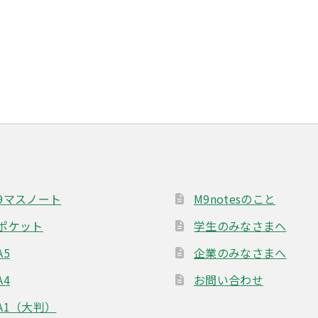
9マスノート
M9notesのこと
ポケット
学生のみなさまへ
A5
企業のみなさまへ
A4
お問い合わせ
A1（大判）