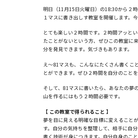
明日（11月15日火曜日）の18:30か
１マスに書き出しす教室を開催します。
とても楽しい２時間です。２時間アッとい
たことがないという方、ぜひこの教室に来
分を発見できます。気づきもあります。
え～81マスも、こんなにたくさん書くこ
とができます。ぜひ２時間を自分のこと
そして、81マスに書いたら、あなたの夢
山を作るにはもう２時間必要です。
【 この教室で得られること 】
夢を目に見える明確な目標に変えること
す。自分の気持ちを整理して、相手に自分
書く技術が身につきます。自分自身のこ