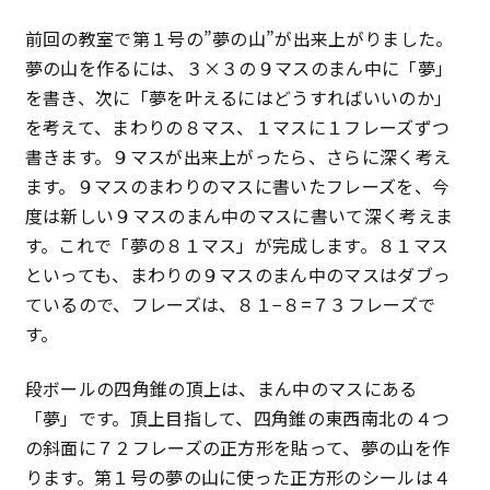
特定商取引法に基づく表記
前回の教室で第１号の”夢の山”が出来上がりました。
夢の山を作るには、３×３の９マスのまん中に「夢」
プライバシーポリシー
を書き、次に「夢を叶えるにはどうすればいいのか」
を考えて、まわりの８マス、１マスに１フレーズずつ
書きます。９マスが出来上がったら、さらに深く考え
ます。９マスのまわりのマスに書いたフレーズを、今
度は新しい９マスのまん中のマスに書いて深く考えま
す。これで「夢の８１マス」が完成します。８１マス
といっても、まわりの９マスのまん中のマスはダブっ
ているので、フレーズは、８１−８=７３フレーズで
す。
段ボールの四角錐の頂上は、まん中のマスにある
「夢」です。頂上目指して、四角錐の東西南北の４つ
の斜面に７２フレーズの正方形を貼って、夢の山を作
ります。第１号の夢の山に使った正方形のシールは４