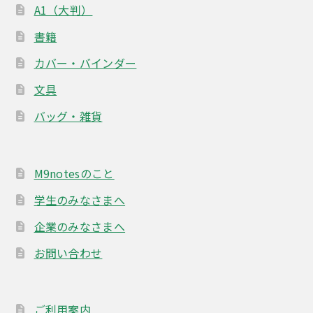
A1（大判）
書籍
カバー・バインダー
文具
バッグ・雑貨
M9notesのこと
学生のみなさまへ
企業のみなさまへ
お問い合わせ
ご利用案内