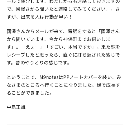
ールで紹介します、わたしからも連絡しておきますの
で、國澤さから聞いたと連絡してみてください」。さ
すが、出来る人は行動が早い！
國澤さんからメールが来て、電話をすると「國澤さん
から聞いています、今から神保町までお伺いしま
す」。「えぇー」「すごい、本当ですか」。来た球を
レシーブしたと思ったら、直ぐに打ち返された感じで
す。昔のやりとりの感じです。
ということで、M9notesはPPノートカバーを装い、み
なさまのところへ行くことになりました。縁で成長す
ることができました。
中島正雄