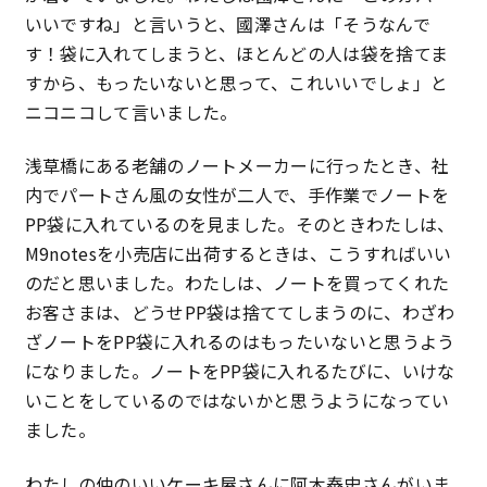
いいですね」と言いうと、國澤さんは「そうなんで
特定商取引法に基づく表記
す！袋に入れてしまうと、ほとんどの人は袋を捨てま
すから、もったいないと思って、これいいでしょ」と
プライバシーポリシー
ニコニコして言いました。
浅草橋にある老舗のノートメーカーに行ったとき、社
内でパートさん風の女性が二人で、手作業でノートを
PP袋に入れているのを見ました。そのときわたしは、
M9notesを小売店に出荷するときは、こうすればいい
のだと思いました。わたしは、ノートを買ってくれた
お客さまは、どうせPP袋は捨ててしまうのに、わざわ
ざノートをPP袋に入れるのはもったいないと思うよう
になりました。ノートをPP袋に入れるたびに、いけな
いことをしているのではないかと思うようになってい
ました。
わたしの仲のいいケーキ屋さんに阿木泰史さんがいま