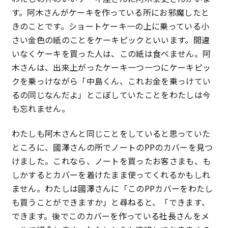
す。阿木さんがケーキを作っている所にお邪魔したと
きのことです。ショートケーキ一の上に乗っている小
さい金色の紙のことをケーキピックといいます。間違
いなくケーキを買った人は、この紙は食べません。阿
木さんは、出来上がったケーキ一つ一つにケーキピッ
クを乗っけながら「中島くん、これお金を乗っけてい
るの同じなんだよ」とこぼしていたことをわたしは今
も忘れません。
わたしも阿木さんと同じことをしていると思っていた
ところに、國澤さんの所でノートのPPのカバーを見つ
けました。これなら、ノートを買ったお客さまも、も
しかするとカバーを着けたまま使ってくれるかもしれ
ません。わたしは國澤さんに「このPPカバーをわたし
も買うことができますか」と尋ねると、「できます、
できます。後でこのカバーを作っている社長さんをメ