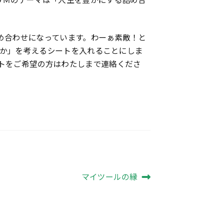
め合わせになっています。わーぁ素敵！と
いか」を考えるシートを入れることにしま
トをご希望の方はわたしまで連絡くださ
次
マイツールの縁
の
投
稿: