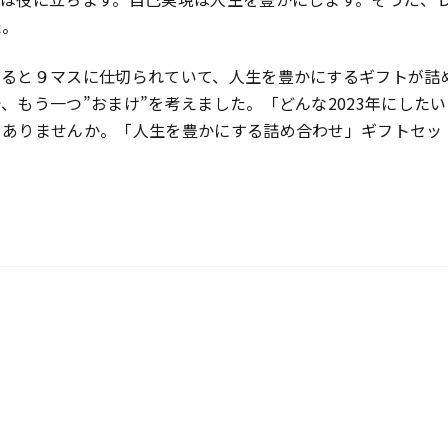
た。
みると９マスに仕切られていて、人生を豊かにするギフトが詰
、もう一つ”おまけ”を考えました。「どんな2023年にした
くありませんか。「人生を豊かにする詰め合わせ」ギフトセッ