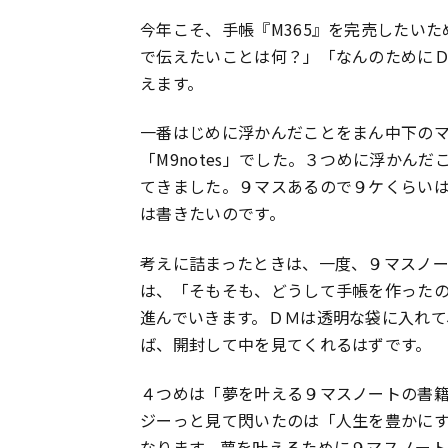
今年こそ、手帳『M365』を完売したい
で伝えたいことは何？」「なんのために
えます。
一番はじめに浮かんだことをまん中下のマ
「M9notes」でした。３つめに浮か
てきました。９マスあるので９ケくらい
は書きたいのです。
考えに詰まったときは、一度、９マスノ
は、「そもそも、どうして手帳を作った
進んでいきます。ＤＭは透明な袋に入れて
ば、開封して中を見てくれるはずです。
４つめは「夢を叶える９マスノートの書
ジーっと見て閃いたのは「人生を豊かに
なります。夢を叶えるために９マスノー