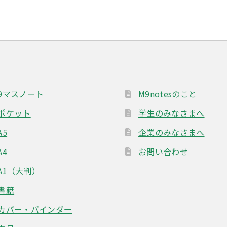
9マスノート
M9notesのこと
ポケット
学生のみなさまへ
A5
企業のみなさまへ
A4
お問い合わせ
A1（大判）
書籍
カバー・バインダー