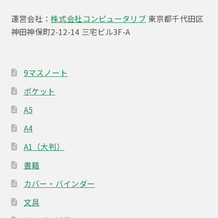
ゲ
運営会社：
株式会社コンピュータリブ
東京都千代田区
ー
神田神保町2-12-14 三宅ビル3F-A
シ
ョ
9マスノート
ン
ポケット
A5
A4
A1（大判）
書籍
カバー・バインダー
文具