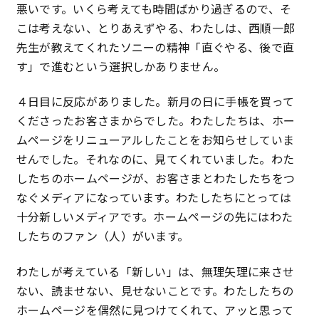
悪いです。いくら考えても時間ばかり過ぎるので、そ
こは考えない、とりあえずやる、わたしは、西順一郎
先生が教えてくれたソニーの精神「直ぐやる、後で直
す」で進むという選択しかありません。
４日目に反応がありました。新月の日に手帳を買って
くださったお客さまからでした。わたしたちは、ホー
ムページをリニューアルしたことをお知らせしていま
せんでした。それなのに、見てくれていました。わた
したちのホームページが、お客さまとわたしたちをつ
なぐメディアになっています。わたしたちにとっては
十分新しいメディアです。ホームページの先にはわた
したちのファン（人）がいます。
わたしが考えている「新しい」は、無理矢理に来させ
ない、読ませない、見せないことです。わたしたちの
ホームページを偶然に見つけてくれて、アッと思って