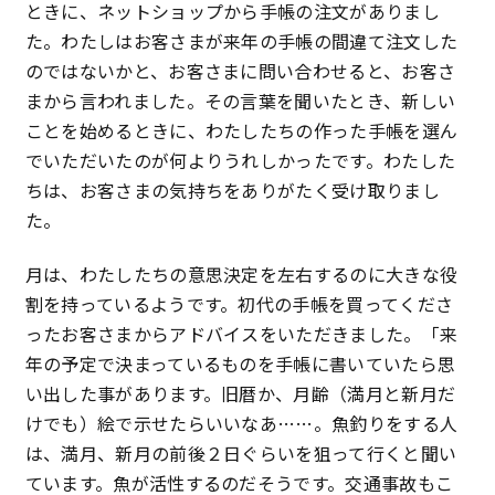
ときに、ネットショップから手帳の注文がありまし
特定商取引法に基づく表記
た。わたしはお客さまが来年の手帳の間違て注文した
のではないかと、お客さまに問い合わせると、お客さ
プライバシーポリシー
まから言われました。その言葉を聞いたとき、新しい
ことを始めるときに、わたしたちの作った手帳を選ん
でいただいたのが何よりうれしかったです。わたした
ちは、お客さまの気持ちをありがたく受け取りまし
た。
月は、わたしたちの意思決定を左右するのに大きな役
割を持っているようです。初代の手帳を買ってくださ
ったお客さまからアドバイスをいただきました。「来
年の予定で決まっているものを手帳に書いていたら思
い出した事があります。旧暦か、月齢（満月と新月だ
けでも）絵で示せたらいいなあ……。魚釣りをする人
は、満月、新月の前後２日ぐらいを狙って行くと聞い
ています。魚が活性するのだそうです。交通事故もこ