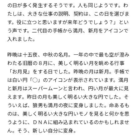
の日が多く発生するそうです。人も同じようです。わ
たしは、大きな仕事の説明、契約は、この日を選びま
す。役に立つと思いますが来年どうでしょう？」とい
う声です。二代目の手帳から満月、新月をアイコンで
入れました。
昨晩は十五夜、中秋の名月。一年の中で最も空が澄み
わたる旧暦の８月に、美しく明るい月を眺める行事
「お月見」をする日でした。昨晩の月は新月。手帳で
は白い円「◯」のアイコンが表示されています。満月
と新月はスーパームーンと言われ、円い月が最大に見
えます。昨日の月も美しく明るい大きな円でした。そ
ういえば、狼男も満月の夜に変身しました。命あるも
のは、美しく明るい大きな円いモノを見ると何かを思
うように、ＤＮＡに組み込まれているのかもしれませ
ん。そう、新しい自分に変身。