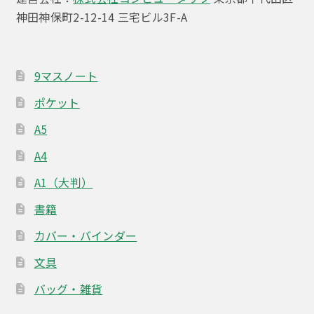
ン
神田神保町2-12-14 三宅ビル3F-A
9マスノート
ポケット
A5
A4
A1（大判）
書籍
カバー・バインダー
文具
バッグ・雑貨