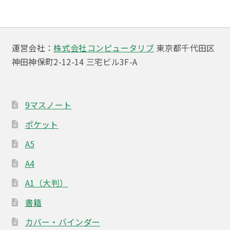
ゲ
ー
シ
運営会社：
株式会社コンピュータリブ
東京都千代田区
ョ
神田神保町2-12-14 三宅ビル3F-A
ン
9マスノート
ポケット
A5
A4
A1（大判）
書籍
カバー・バインダー