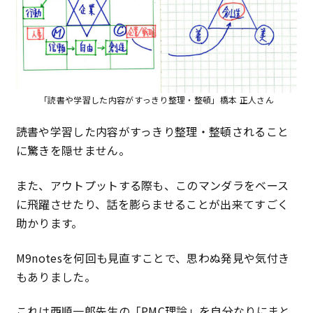
「読書や学習した内容がすっきり整理・整頓」橋本 正人さん
読書や学習した内容がすっきり整理・整頓されること
に驚きを隠せません。
また、アウトプットする際も、このマンダラをベース
に飛躍させたり、話を膨らませることが出来てすごく
助かります。
M9notesを何回も見直すことで、思わぬ発見や気付き
もありました。
これは西順一郎先生の「PMC理論」を自分なりにまと