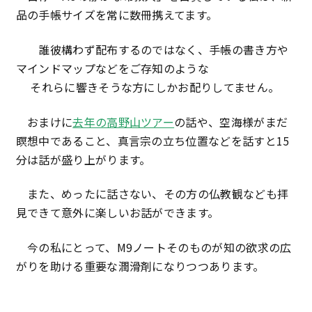
品の手帳サイズを常に数冊携えてます。
誰彼構わず配布するのではなく、手帳の書き方や
マインドマップなどをご存知のような
それらに響きそうな方にしかお配りしてません。
おまけに
去年の高野山ツアー
の話や、空海様がまだ
瞑想中であること、真言宗の立ち位置などを話すと15
分は話が盛り上がります。
また、めったに話さない、その方の仏教観なども拝
見できて意外に楽しいお話ができます。
今の私にとって、M9ノートそのものが知の欲求の広
がりを助ける重要な潤滑剤になりつつあります。