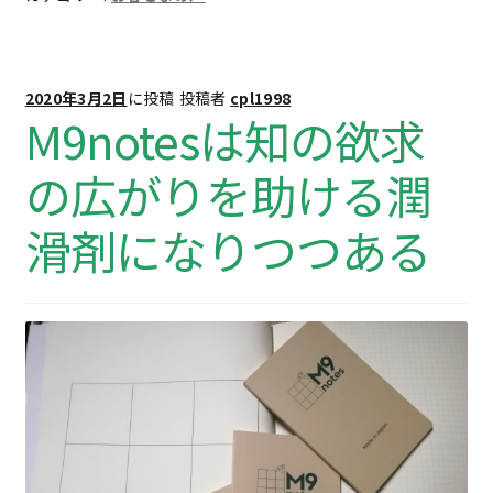
2020年3月2日
に投稿
投稿者
cpl1998
M9notesは知の欲求
の広がりを助ける潤
滑剤になりつつある