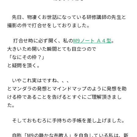
先日、物凄くお世話になっている研修講師の先生と
撮影の件で打合せをしておりました。
打合せ時に必ず開く、私の
M9ノート Ａ４型
。
大きいため開いた瞬間とても目立つので
「なにその枠？」
と疑問を頂く。
いやこれ実はですね、、、
とマンダラの発想とマインドマップのように発想を助
ける枠であることを告げるとすぐにご理解頂きまし
た。
そしておもむろに手持ちの手帳を差し上げました。
自称「M9の静かな布教人」を自負している私は、新