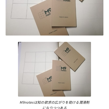
M9notesは知の欲求の広がりを助ける潤滑剤
になりつつある